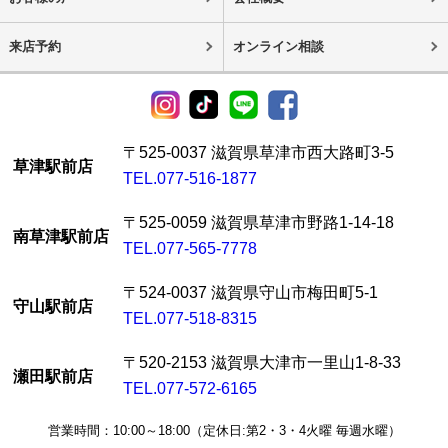
来店予約
オンライン相談
〒525-0037 滋賀県草津市西大路町3-5
草津駅前店
TEL.077-516-1877
〒525-0059 滋賀県草津市野路1-14-18
南草津駅前店
TEL.077-565-7778
〒524-0037 滋賀県守山市梅田町5-1
守山駅前店
TEL.077-518-8315
〒520-2153 滋賀県大津市一里山1-8-33
瀬田駅前店
TEL.077-572-6165
営業時間：10:00～18:00（定休日:第2・3・4火曜 毎週水曜）