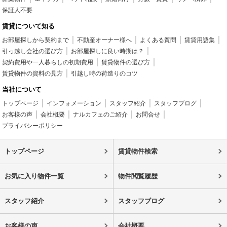
保証人不要
賃貸について知る
お部屋探しから契約まで
不動産オーナー様へ
よくある質問
賃貸用語集
引っ越し会社の選び方
お部屋探しに良い時期は？
契約費用や一人暮らしの初期費用
賃貸物件の選び方
賃貸物件の資料の見方
引越し時の荷造りのコツ
当社について
トップページ
インフォメーション
スタッフ紹介
スタッフブログ
お客様の声
会社概要
ナルカフェのご紹介
お問合せ
プライバシーポリシー
トップページ
賃貸物件検索
お気に入り物件一覧
物件閲覧履歴
スタッフ紹介
スタッフブログ
お客様の声
会社概要