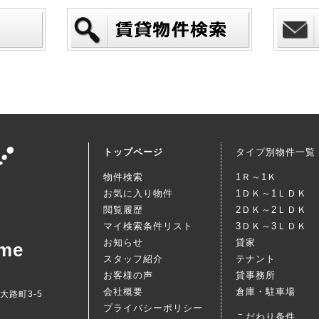
トップページ
タイプ別物件一覧
物件検索
1Ｒ～1Ｋ
お気に入り物件
1ＤＫ～1ＬＤＫ
閲覧履歴
2ＤＫ～2ＬＤＫ
マイ検索条件リスト
3ＤＫ～3ＬＤＫ
お知らせ
貸家
me
スタッフ紹介
テナント
お客様の声
貸事務所
会社概要
倉庫・駐車場
西大路町3-5
プライバシーポリシー
こだわり条件