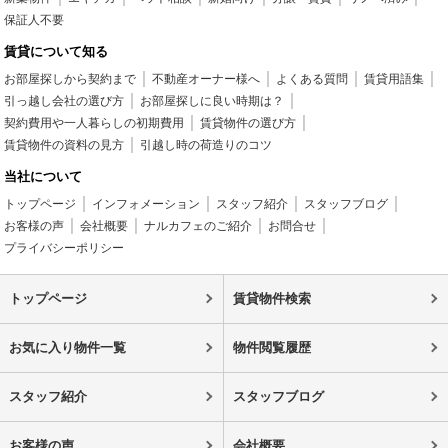
保証人不要
賃貸について知る
お部屋探しから契約まで
不動産オーナー様へ
よくある質問
賃貸用語集
引っ越し会社の選び方
お部屋探しに良い時期は？
契約費用や一人暮らしの初期費用
賃貸物件の選び方
賃貸物件の資料の見方
引越し時の荷造りのコツ
当社について
トップページ
インフォメーション
スタッフ紹介
スタッフブログ
お客様の声
会社概要
ナルカフェのご紹介
お問合せ
プライバシーポリシー
トップページ
賃貸物件検索
お気に入り物件一覧
物件閲覧履歴
スタッフ紹介
スタッフブログ
お客様の声
会社概要