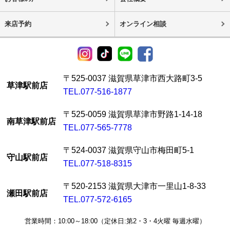
来店予約
オンライン相談
〒525-0037 滋賀県草津市西大路町3-5
草津駅前店
TEL.077-516-1877
〒525-0059 滋賀県草津市野路1-14-18
南草津駅前店
TEL.077-565-7778
〒524-0037 滋賀県守山市梅田町5-1
守山駅前店
TEL.077-518-8315
〒520-2153 滋賀県大津市一里山1-8-33
瀬田駅前店
TEL.077-572-6165
営業時間：10:00～18:00（定休日:第2・3・4火曜 毎週水曜）