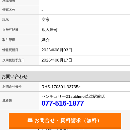
周辺環境
-
借家区分
空家
現況
即入居可
入居可能日
媒介
取引態様
2026年08月03日
情報更新日
2026年08月17日
次回更新予定日
お問い合わせ
RHS-170301-33735c
お問合せ番号
センチュリー21sublime草津駅前店
連絡先
077-516-1877