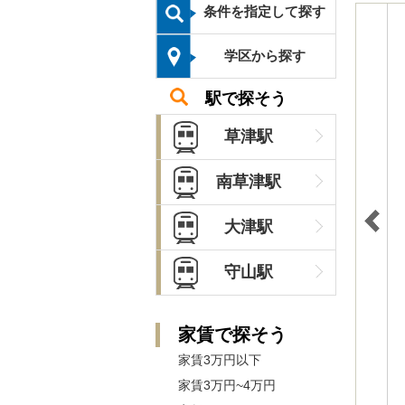
条件を指定して探す
学区から探す
駅で探そう
草津駅
南草津駅
大津駅
守山駅
家賃で探そう
家賃3万円以下
家賃3万円~4万円