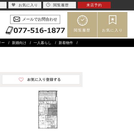
お気に入り
閲覧履歴
来店予約
メールでお問合わせ
閲覧履歴
お気に入り
リー
新婚向け
一人暮らし
新着物件