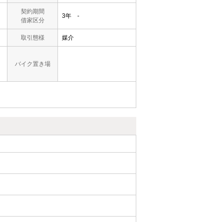
契約期間
3年 -
借家区分
取引態様
媒介
バイク置き場