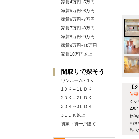
家賃4万円~5万円
家賃5万円~6万円
家賃6万円~7万円
家賃7万円~8万円
家賃8万円~9万円
家賃9万円~10万円
家賃10万円以上
間取りで探そう
ワンルーム～1Ｋ
【ク
1ＤＫ～1ＬＤＫ
岩盤
2ＤＫ～2ＬＤＫ
クッ
3ＤＫ～3ＬＤＫ
20
3ＬＤＫ以上
物件の
貸家・貸一戸建て
※お部
気にな