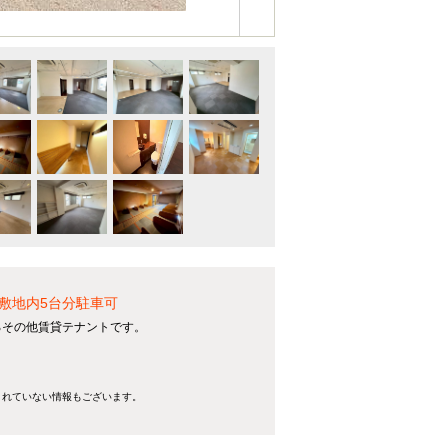
敷地内5台分駐車可
るその他賃貸テナントです。
きれていない情報もございます。