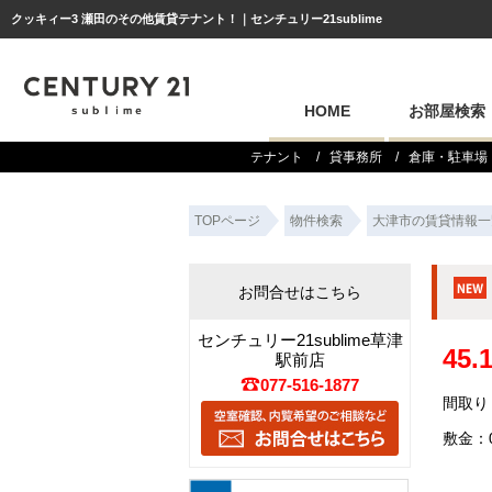
クッキィー3 瀬田のその他賃貸テナント！｜センチュリー21sublime
HOME
お部屋検索
テナント
貸事務所
倉庫・駐車場
TOPページ
物件検索
大津市の賃貸情報一
お問合せはこちら
センチュリー21sublime草津
45
駅前店
077-516-1877
間取り
敷金：