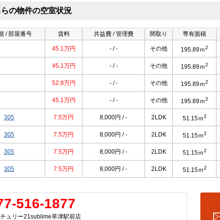
ちらの物件の空室状況
 / 部屋番号
賃料
共益費 / 管理費
間取り
専有面積
2
45.1万円
- / -
その他
195.89ｍ
2
45.1万円
- / -
その他
195.89ｍ
2
52.8万円
- / -
その他
195.89ｍ
2
45.1万円
- / -
その他
195.89ｍ
2
305
7.5万円
8,000円 / -
2LDK
51.15ｍ
2
305
7.5万円
8,000円 / -
2LDK
51.15ｍ
2
305
7.5万円
8,000円 / -
2LDK
51.15ｍ
2
305
7.5万円
8,000円 / -
2LDK
51.15ｍ
77-516-1877
チュリー21sublime草津駅前店