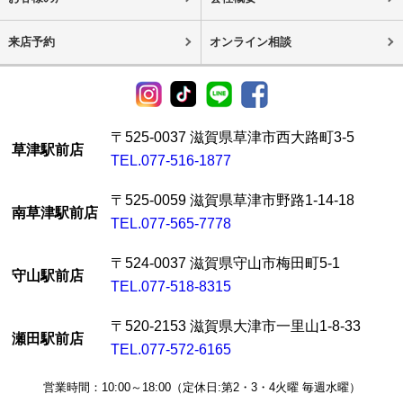
来店予約
オンライン相談
〒525-0037 滋賀県草津市西大路町3-5
草津駅前店
TEL.077-516-1877
〒525-0059 滋賀県草津市野路1-14-18
南草津駅前店
TEL.077-565-7778
〒524-0037 滋賀県守山市梅田町5-1
守山駅前店
TEL.077-518-8315
〒520-2153 滋賀県大津市一里山1-8-33
瀬田駅前店
TEL.077-572-6165
営業時間：10:00～18:00（定休日:第2・3・4火曜 毎週水曜）