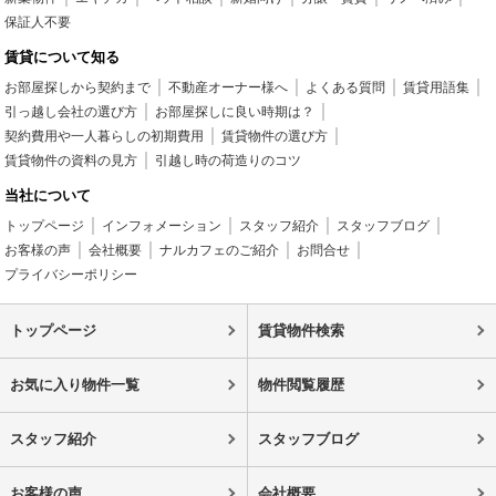
保証人不要
賃貸について知る
お部屋探しから契約まで
不動産オーナー様へ
よくある質問
賃貸用語集
引っ越し会社の選び方
お部屋探しに良い時期は？
契約費用や一人暮らしの初期費用
賃貸物件の選び方
賃貸物件の資料の見方
引越し時の荷造りのコツ
当社について
トップページ
インフォメーション
スタッフ紹介
スタッフブログ
お客様の声
会社概要
ナルカフェのご紹介
お問合せ
プライバシーポリシー
トップページ
賃貸物件検索
お気に入り物件一覧
物件閲覧履歴
スタッフ紹介
スタッフブログ
お客様の声
会社概要