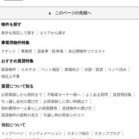
このページの先頭へ
物件を探す
条件を指定して探す
エリアから探す
事業用物件特集
テナント
事務所
貸倉庫・駐車場
未公開物件リクエスト
おすすめ賃貸特集
新築物件
エキチカ
ペット相談
新婚向け
分譲・賃貸
リノベ済み
保証人不要
賃貸について知る
お部屋探しから契約まで
不動産オーナー様へ
よくある質問
賃貸用語集
引っ越し会社の選び方
お部屋探しに良い時期は？
契約費用や一人暮らしの初期費用
賃貸物件の選び方
賃貸物件の資料の見方
引越し時の荷造りのコツ
当社について
トップページ
インフォメーション
スタッフ紹介
スタッフブログ