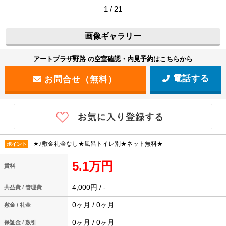
1 / 21
画像ギャラリー
アートプラザ野路 の空室確認・内見予約はこちらから
電話する
★♪敷金礼金なし★風呂トイレ別★ネット無料★
ポイント
5.1万円
賃料
4,000円 / -
共益費 / 管理費
0ヶ月 / 0ヶ月
敷金 / 礼金
0ヶ月 / 0ヶ月
保証金 / 敷引