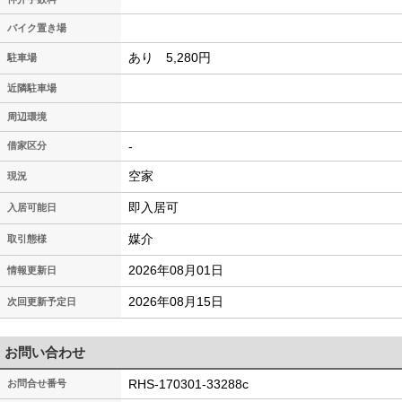
バイク置き場
あり 5,280円
駐車場
近隣駐車場
周辺環境
-
借家区分
空家
現況
即入居可
入居可能日
媒介
取引態様
2026年08月01日
情報更新日
2026年08月15日
次回更新予定日
お問い合わせ
RHS-170301-33288c
お問合せ番号