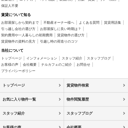
保証人不要
賃貸について知る
お部屋探しから契約まで
不動産オーナー様へ
よくある質問
賃貸用語集
引っ越し会社の選び方
お部屋探しに良い時期は？
契約費用や一人暮らしの初期費用
賃貸物件の選び方
賃貸物件の資料の見方
引越し時の荷造りのコツ
当社について
トップページ
インフォメーション
スタッフ紹介
スタッフブログ
お客様の声
会社概要
ナルカフェのご紹介
お問合せ
プライバシーポリシー
トップページ
賃貸物件検索
お気に入り物件一覧
物件閲覧履歴
スタッフ紹介
スタッフブログ
お客様の声
会社概要