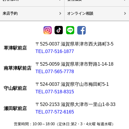
来店予約
オンライン相談
〒525-0037 滋賀県草津市西大路町3-5
草津駅前店
TEL.077-516-1877
〒525-0059 滋賀県草津市野路1-14-18
南草津駅前店
TEL.077-565-7778
〒524-0037 滋賀県守山市梅田町5-1
守山駅前店
TEL.077-518-8315
〒520-2153 滋賀県大津市一里山1-8-33
瀬田駅前店
TEL.077-572-6165
営業時間：10:00～18:00（定休日:第2・3・4火曜 毎週水曜）