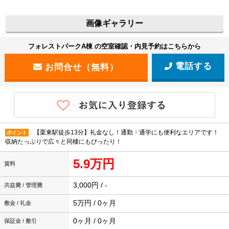
画像ギャラリー
フォレストパークA棟 の空室確認・内見予約はこちらから
電話する
【栗東駅徒歩13分】礼金なし！通勤・通学にも便利なエリアです！
ポイント
収納たっぷりで広々と同棲にもぴったり！
5.9万円
賃料
3,000円 / -
共益費 / 管理費
5万円 / 0ヶ月
敷金 / 礼金
0ヶ月 / 0ヶ月
保証金 / 敷引