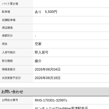
バイク置き場
あり 5,500円
駐車場
近隣駐車場
周辺環境
-
借家区分
空家
現況
即入居可
入居可能日
媒介
取引態様
2026年08月04日
情報更新日
2026年08月18日
次回更新予定日
お問い合わせ
RHS-170301-32997c
お問合せ番号
センチュリー21sublime草津駅前店