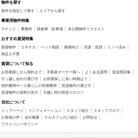
物件を探す
条件を指定して探す
エリアから探す
事業用物件特集
テナント
事務所
貸倉庫・駐車場
未公開物件リクエスト
おすすめ賃貸特集
新築物件
エキチカ
ペット相談
新婚向け
分譲・賃貸
リノベ済み
保証人不要
賃貸について知る
お部屋探しから契約まで
不動産オーナー様へ
よくある質問
賃貸用語集
引っ越し会社の選び方
お部屋探しに良い時期は？
契約費用や一人暮らしの初期費用
賃貸物件の選び方
賃貸物件の資料の見方
引越し時の荷造りのコツ
当社について
トップページ
インフォメーション
スタッフ紹介
スタッフブログ
お客様の声
会社概要
ナルカフェのご紹介
お問合せ
プライバシーポリシー