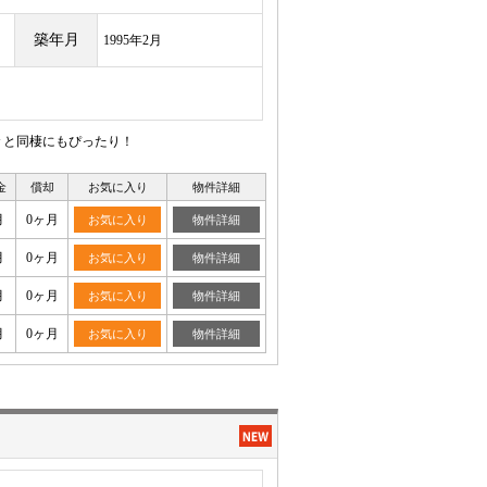
築年月
1995年2月
々と同棲にもぴったり！
金
償却
お気に入り
物件詳細
月
0ヶ月
お気に入り
物件詳細
月
0ヶ月
お気に入り
物件詳細
月
0ヶ月
お気に入り
物件詳細
月
0ヶ月
お気に入り
物件詳細