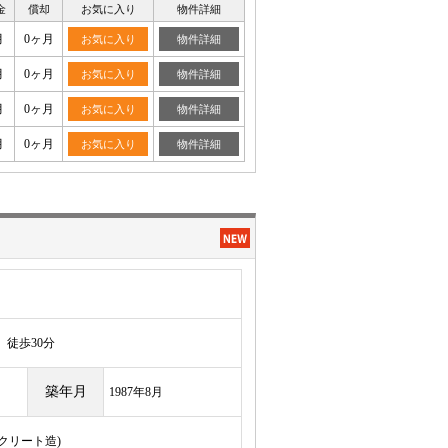
金
償却
お気に入り
物件詳細
月
0ヶ月
お気に入り
物件詳細
月
0ヶ月
お気に入り
物件詳細
月
0ヶ月
お気に入り
物件詳細
月
0ヶ月
お気に入り
物件詳細
徒歩30分
築年月
1987年8月
ンクリート造)