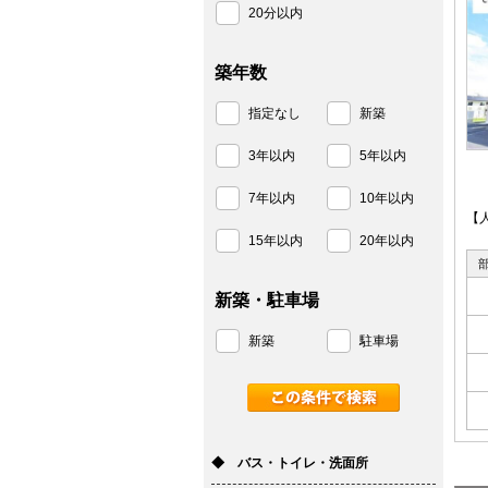
20分以内
築年数
指定なし
新築
3年以内
5年以内
7年以内
10年以内
【
15年以内
20年以内
新築・駐車場
新築
駐車場
◆ バス・トイレ・洗面所