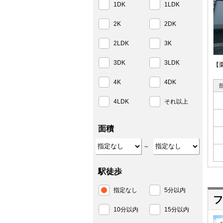
1DK
1LDK
2K
2DK
2LDK
3K
3DK
3LDK
【
4K
4DK
4LDK
それ以上
面積
～
駅徒歩
指定なし
5分以内
フ
10分以内
15分以内