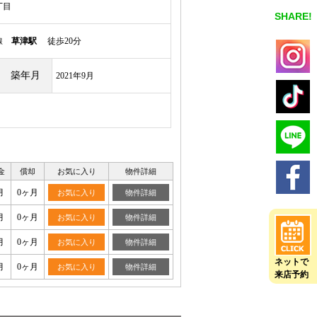
丁目
SHARE!
本線
草津駅
徒歩20分
築年月
2021年9月
金
償却
お気に入り
物件詳細
月
0ヶ月
お気に入り
物件詳細
月
0ヶ月
お気に入り
物件詳細
月
0ヶ月
お気に入り
物件詳細
ネットで
月
0ヶ月
お気に入り
物件詳細
来店予約