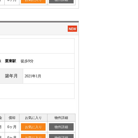
本線
栗東駅
徒歩9分
築年月
2021年1月
金
償却
お気に入り
物件詳細
月
0ヶ月
お気に入り
物件詳細
月
0ヶ月
お気に入り
物件詳細