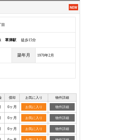
丁目
本線
草津駅
徒歩15分
築年月
1970年2月
金
償却
お気に入り
物件詳細
月
0ヶ月
お気に入り
物件詳細
月
0ヶ月
お気に入り
物件詳細
月
0ヶ月
お気に入り
物件詳細
月
0ヶ月
お気に入り
物件詳細