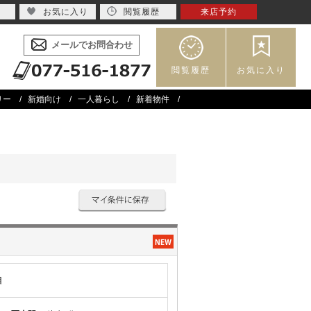
お気に入り
閲覧履歴
来店予約
メールでお問合わせ
閲覧履歴
お気に入り
リー
新婚向け
一人暮らし
新着物件
目