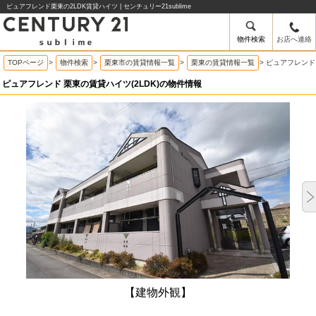
ピュアフレンド栗東の2LDK賃貸ハイツ | センチュリー21sublime
物件検索
お店へ連絡
TOPページ
>
物件検索
>
栗東市の賃貸情報一覧
>
栗東の賃貸情報一覧
>
ピュアフレンド
ピュアフレンド 栗東の賃貸ハイツ(2LDK)の物件情報
【建物外観】