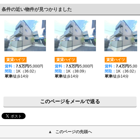
条件の近い物件が見つかりました
賃貸ハイツ
賃貸ハイツ
賃貸ハイツ
賃料：
7.5万円
/5,000円
賃料：
7.5万円
/5,000円
賃料：
7.4万円
/5,00
間取：
1K（36.02）
間取：
1K（38.09）
間取：
1K（36.02）
草津
/徒歩14分
草津
/徒歩14分
草津
/徒歩14分
このページをメールで送る
このページの先頭へ