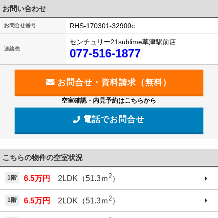
お問い合わせ
RHS-170301-32900c
お問合せ番号
センチュリー21sublime草津駅前店
連絡先
077-516-1877
空室確認・内見予約はこちらから
電話でお問合せ
こちらの物件の空室状況
2
1階
6.5万円
2LDK（51.3ｍ
）
2
1階
6.5万円
2LDK（51.3ｍ
）