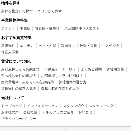
物件を探す
条件を指定して探す
エリアから探す
事業用物件特集
テナント
事務所
貸倉庫・駐車場
未公開物件リクエスト
おすすめ賃貸特集
新築物件
エキチカ
ペット相談
新婚向け
分譲・賃貸
リノベ済み
保証人不要
賃貸について知る
お部屋探しから契約まで
不動産オーナー様へ
よくある質問
賃貸用語集
引っ越し会社の選び方
お部屋探しに良い時期は？
契約費用や一人暮らしの初期費用
賃貸物件の選び方
賃貸物件の資料の見方
引越し時の荷造りのコツ
当社について
トップページ
インフォメーション
スタッフ紹介
スタッフブログ
お客様の声
会社概要
ナルカフェのご紹介
お問合せ
プライバシーポリシー