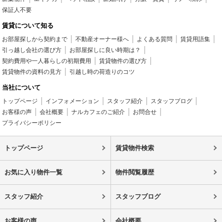
保証人不要
賃貸について知る
お部屋探しから契約まで
不動産オーナー様へ
よくある質問
賃貸用語集
引っ越し会社の選び方
お部屋探しに良い時期は？
契約費用や一人暮らしの初期費用
賃貸物件の選び方
賃貸物件の資料の見方
引越し時の荷造りのコツ
当社について
トップページ
インフォメーション
スタッフ紹介
スタッフブログ
お客様の声
会社概要
ナルカフェのご紹介
お問合せ
プライバシーポリシー
トップページ
賃貸物件検索
お気に入り物件一覧
物件閲覧履歴
スタッフ紹介
スタッフブログ
お客様の声
会社概要