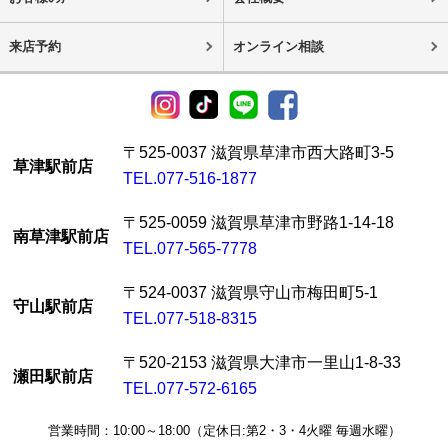
来店予約
オンライン相談
〒525-0037 滋賀県草津市西大路町3-5
草津駅前店
TEL.077-516-1877
〒525-0059 滋賀県草津市野路1-14-18
南草津駅前店
TEL.077-565-7778
〒524-0037 滋賀県守山市梅田町5-1
守山駅前店
TEL.077-518-8315
〒520-2153 滋賀県大津市一里山1-8-33
瀬田駅前店
TEL.077-572-6165
営業時間：10:00～18:00（定休日:第2・3・4火曜 毎週水曜）