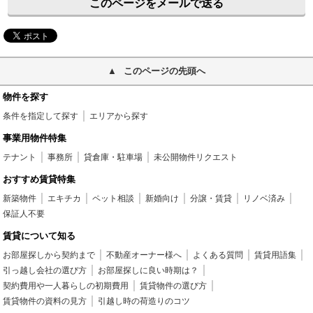
このページをメールで送る
このページの先頭へ
物件を探す
条件を指定して探す
エリアから探す
事業用物件特集
テナント
事務所
貸倉庫・駐車場
未公開物件リクエスト
おすすめ賃貸特集
新築物件
エキチカ
ペット相談
新婚向け
分譲・賃貸
リノベ済み
保証人不要
賃貸について知る
お部屋探しから契約まで
不動産オーナー様へ
よくある質問
賃貸用語集
引っ越し会社の選び方
お部屋探しに良い時期は？
契約費用や一人暮らしの初期費用
賃貸物件の選び方
賃貸物件の資料の見方
引越し時の荷造りのコツ