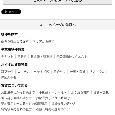
このページの先頭へ
物件を探す
条件を指定して探す
エリアから探す
事業用物件特集
テナント
事務所
貸倉庫・駐車場
未公開物件リクエスト
おすすめ賃貸特集
新築物件
エキチカ
ペット相談
新婚向け
分譲・賃貸
リノベ済み
保証人不要
賃貸について知る
お部屋探しから契約まで
不動産オーナー様へ
よくある質問
賃貸用語集
引っ越し会社の選び方
お部屋探しに良い時期は？
契約費用や一人暮らしの初期費用
賃貸物件の選び方
賃貸物件の資料の見方
引越し時の荷造りのコツ