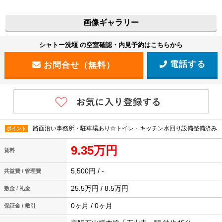
画像ギャラリー
シャトー洗堰 の空室確認・内見予約はこちらから
電話する
路面沿い事務所・駐車場あり☆トイレ・キッチン水回り設備整備済み
ポイント
9.35万円
賃料
5,500円 / -
共益費 / 管理費
25.5万円 / 8.5万円
敷金 / 礼金
0ヶ月 / 0ヶ月
保証金 / 敷引