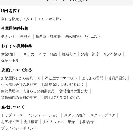
物件を探す
条件を指定して探す
エリアから探す
事業用物件特集
テナント
事務所
貸倉庫・駐車場
未公開物件リクエスト
おすすめ賃貸特集
新築物件
エキチカ
ペット相談
新婚向け
分譲・賃貸
リノベ済み
保証人不要
賃貸について知る
お部屋探しから契約まで
不動産オーナー様へ
よくある質問
賃貸用語集
引っ越し会社の選び方
お部屋探しに良い時期は？
契約費用や一人暮らしの初期費用
賃貸物件の選び方
賃貸物件の資料の見方
引越し時の荷造りのコツ
当社について
トップページ
インフォメーション
スタッフ紹介
スタッフブログ
お客様の声
会社概要
ナルカフェのご紹介
お問合せ
プライバシーポリシー