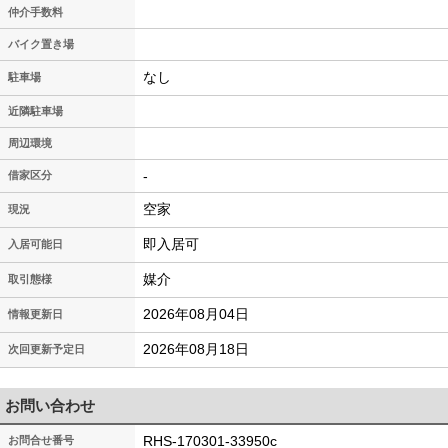
仲介手数料
バイク置き場
なし
駐車場
近隣駐車場
周辺環境
-
借家区分
空家
現況
即入居可
入居可能日
媒介
取引態様
2026年08月04日
情報更新日
2026年08月18日
次回更新予定日
お問い合わせ
RHS-170301-33950c
お問合せ番号