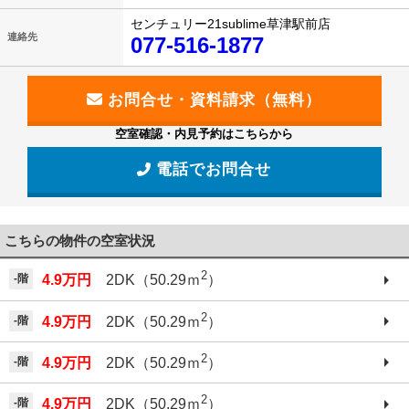
センチュリー21sublime草津駅前店
連絡先
077-516-1877
空室確認・内見予約はこちらから
電話でお問合せ
こちらの物件の空室状況
2
-階
4.9万円
2DK（50.29ｍ
）
2
-階
4.9万円
2DK（50.29ｍ
）
2
-階
4.9万円
2DK（50.29ｍ
）
2
-階
4.9万円
2DK（50.29ｍ
）