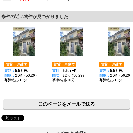
条件の近い物件が見つかりました
賃貸一戸建て
賃貸一戸建て
賃貸一戸建て
賃料：
5.5万円
/-
賃料：
5.5万円
/-
賃料：
5.5万円
/-
間取：
2DK（50.29）
間取：
2DK（50.29）
間取：
2DK（50.29
草津
/徒歩10分
草津
/徒歩10分
草津
/徒歩10分
このページをメールで送る
このページの先頭へ