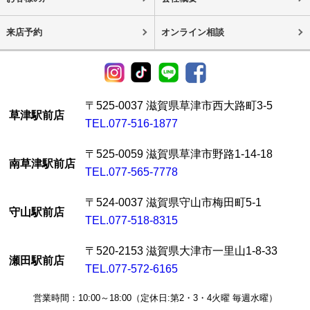
来店予約
オンライン相談
〒525-0037 滋賀県草津市西大路町3-5
草津駅前店
TEL.077-516-1877
〒525-0059 滋賀県草津市野路1-14-18
南草津駅前店
TEL.077-565-7778
〒524-0037 滋賀県守山市梅田町5-1
守山駅前店
TEL.077-518-8315
〒520-2153 滋賀県大津市一里山1-8-33
瀬田駅前店
TEL.077-572-6165
営業時間：10:00～18:00（定休日:第2・3・4火曜 毎週水曜）