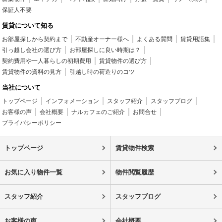
保証人不要
賃貸について知る
お部屋探しから契約まで
不動産オーナー様へ
よくある質問
賃貸用語集
引っ越し会社の選び方
お部屋探しに良い時期は？
契約費用や一人暮らしの初期費用
賃貸物件の選び方
賃貸物件の資料の見方
引越し時の荷造りのコツ
当社について
トップページ
インフォメーション
スタッフ紹介
スタッフブログ
お客様の声
会社概要
ナルカフェのご紹介
お問合せ
プライバシーポリシー
トップページ
賃貸物件検索
お気に入り物件一覧
物件閲覧履歴
スタッフ紹介
スタッフブログ
お客様の声
会社概要