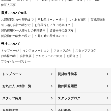
保証人不要
賃貸について知る
お部屋探しから契約まで
不動産オーナー様へ
よくある質問
賃貸用語集
引っ越し会社の選び方
お部屋探しに良い時期は？
契約費用や一人暮らしの初期費用
賃貸物件の選び方
賃貸物件の資料の見方
引越し時の荷造りのコツ
当社について
トップページ
インフォメーション
スタッフ紹介
スタッフブログ
お客様の声
会社概要
ナルカフェのご紹介
お問合せ
プライバシーポリシー
トップページ
賃貸物件検索
お気に入り物件一覧
物件閲覧履歴
スタッフ紹介
スタッフブログ
お客様の声
会社概要