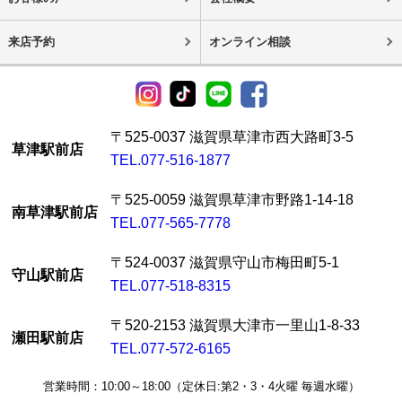
来店予約
オンライン相談
〒525-0037 滋賀県草津市西大路町3-5
草津駅前店
TEL.077-516-1877
〒525-0059 滋賀県草津市野路1-14-18
南草津駅前店
TEL.077-565-7778
〒524-0037 滋賀県守山市梅田町5-1
守山駅前店
TEL.077-518-8315
〒520-2153 滋賀県大津市一里山1-8-33
瀬田駅前店
TEL.077-572-6165
営業時間：10:00～18:00（定休日:第2・3・4火曜 毎週水曜）