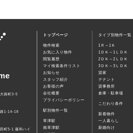
トップページ
タイプ別物件一覧
物件検索
1Ｒ～1Ｋ
お気に入り物件
1ＤＫ～1ＬＤＫ
閲覧履歴
2ＤＫ～2ＬＤＫ
マイ検索条件リスト
3ＤＫ～3ＬＤＫ
お知らせ
貸家
me
スタッフ紹介
テナント
お客様の声
貸事務所
会社概要
倉庫・駐車場
西大路町3-5
プライバシーポリシー
こだわり条件
駅別物件一覧
1-14-18
新着物件
草津駅
一人暮らし
南草津駅
新婚向け
梅田町5-1 藤和ハイ