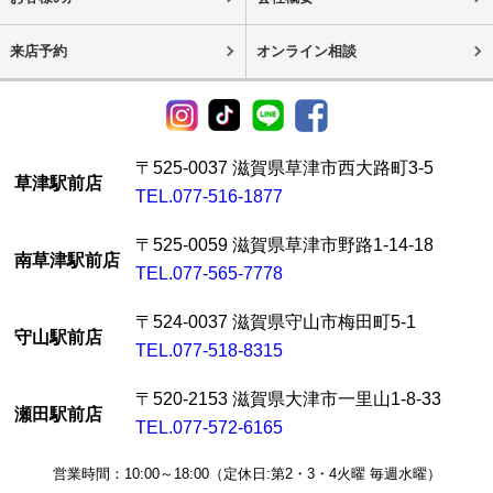
来店予約
オンライン相談
〒525-0037 滋賀県草津市西大路町3-5
草津駅前店
TEL.077-516-1877
〒525-0059 滋賀県草津市野路1-14-18
南草津駅前店
TEL.077-565-7778
〒524-0037 滋賀県守山市梅田町5-1
守山駅前店
TEL.077-518-8315
〒520-2153 滋賀県大津市一里山1-8-33
瀬田駅前店
TEL.077-572-6165
営業時間：10:00～18:00（定休日:第2・3・4火曜 毎週水曜）