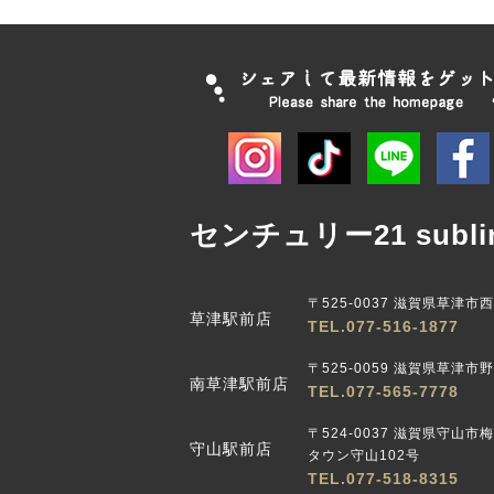
センチュリー21 subli
〒525-0037 滋賀県草津市
草津駅前店
TEL.077-516-1877
〒525-0059 滋賀県草津市野路
南草津駅前店
TEL.077-565-7778
〒524-0037 滋賀県守山市
守山駅前店
タウン守山102号
TEL.077-518-8315