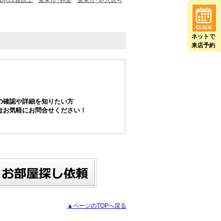
DK12畳以上
栗東市+和室
栗東市+即入居可
ネットで
来店予約
の確認や詳細を知りたい方
はお気軽にお問合せください！
▲ページのTOPへ戻る