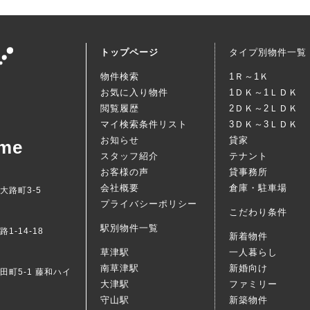
トップページ
タイプ別物件一覧
物件検索
1Ｒ～1Ｋ
お気に入り物件
1ＤＫ～1ＬＤＫ
閲覧履歴
2ＤＫ～2ＬＤＫ
マイ検索条件リスト
3ＤＫ～3ＬＤＫ
お知らせ
貸家
me
スタッフ紹介
テナント
お客様の声
貸事務所
会社概要
倉庫・駐車場
西大路町3-5
プライバシーポリシー
こだわり条件
駅別物件一覧
1-14-18
新着物件
草津駅
一人暮らし
南草津駅
新婚向け
梅田町5-1 藤和ハイ
大津駅
ファミリー
守山駅
新築物件