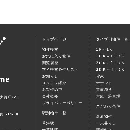
トップページ
タイプ別物件一覧
物件検索
1Ｒ～1Ｋ
お気に入り物件
1ＤＫ～1ＬＤＫ
閲覧履歴
2ＤＫ～2ＬＤＫ
マイ検索条件リスト
3ＤＫ～3ＬＤＫ
お知らせ
貸家
me
スタッフ紹介
テナント
お客様の声
貸事務所
会社概要
倉庫・駐車場
西大路町3-5
プライバシーポリシー
こだわり条件
駅別物件一覧
1-14-18
新着物件
草津駅
一人暮らし
南草津駅
新婚向け