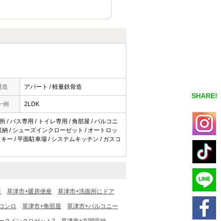
構造
アパート / 軽量鉄骨造
SHARE!
一例
2LDK
 / バス専用 / トイレ専用 / 角部屋 / バルコニ
関収納 / シューズインクローゼット / オートロッ
ドキー / 平面駐車場 / システムキッチン / ガスコ
座
草津市+暖房便座
草津市+洗面所にドア
コンロ
草津市+角部屋
草津市+バルコニー