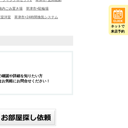
ークインクロゼット2
草津市+玄関収納
地内ごみ置き場
草津市+駐輪場
居室洋室
草津市+24時間換気システム
ネットで
来店予約
の確認や詳細を知りたい方
はお気軽にお問合せください！