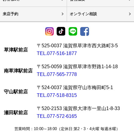
来店予約
オンライン相談
〒525-0037 滋賀県草津市西大路町3-5
草津駅前店
TEL.077-516-1877
〒525-0059 滋賀県草津市野路1-14-18
南草津駅前店
TEL.077-565-7778
〒524-0037 滋賀県守山市梅田町5-1
守山駅前店
TEL.077-518-8315
〒520-2153 滋賀県大津市一里山1-8-33
瀬田駅前店
TEL.077-572-6165
営業時間：10:00～18:00（定休日:第2・3・4火曜 毎週水曜）