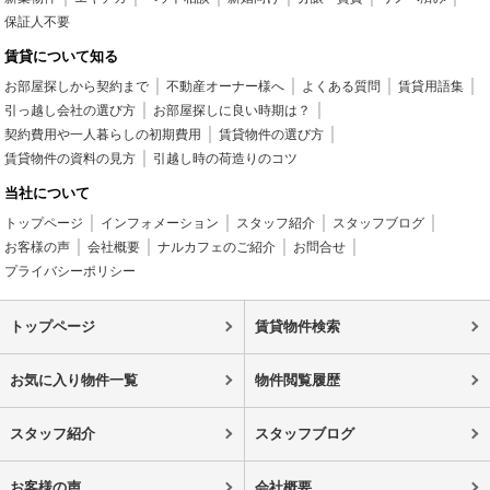
保証人不要
賃貸について知る
お部屋探しから契約まで
不動産オーナー様へ
よくある質問
賃貸用語集
引っ越し会社の選び方
お部屋探しに良い時期は？
契約費用や一人暮らしの初期費用
賃貸物件の選び方
賃貸物件の資料の見方
引越し時の荷造りのコツ
当社について
トップページ
インフォメーション
スタッフ紹介
スタッフブログ
お客様の声
会社概要
ナルカフェのご紹介
お問合せ
プライバシーポリシー
トップページ
賃貸物件検索
お気に入り物件一覧
物件閲覧履歴
スタッフ紹介
スタッフブログ
お客様の声
会社概要