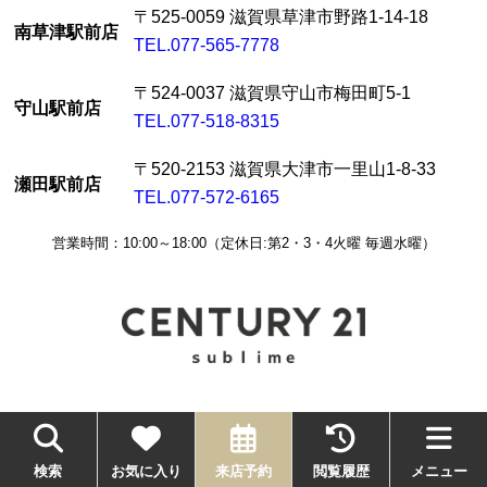
〒525-0059 滋賀県草津市野路1-14-18
南草津駅前店
TEL.077-565-7778
〒524-0037 滋賀県守山市梅田町5-1
守山駅前店
TEL.077-518-8315
〒520-2153 滋賀県大津市一里山1-8-33
瀬田駅前店
TEL.077-572-6165
営業時間：10:00～18:00（定休日:第2・3・4火曜 毎週水曜）
センチュリー21の加盟店は、すべて独立・自営です。
©センチュリー21sublime
検索
お気に入り
来店予約
閲覧履歴
メニュー