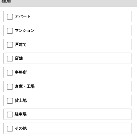
種別
アパート
マンション
戸建て
店舗
事務所
倉庫・工場
貸土地
駐車場
その他