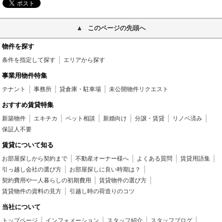
このページの先頭へ
物件を探す
条件を指定して探す
エリアから探す
事業用物件特集
テナント
事務所
貸倉庫・駐車場
未公開物件リクエスト
おすすめ賃貸特集
新築物件
エキチカ
ペット相談
新婚向け
分譲・賃貸
リノベ済み
保証人不要
賃貸について知る
お部屋探しから契約まで
不動産オーナー様へ
よくある質問
賃貸用語集
引っ越し会社の選び方
お部屋探しに良い時期は？
契約費用や一人暮らしの初期費用
賃貸物件の選び方
賃貸物件の資料の見方
引越し時の荷造りのコツ
当社について
トップページ
インフォメーション
スタッフ紹介
スタッフブログ