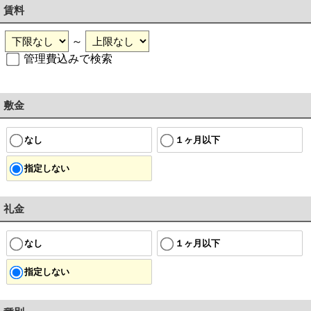
賃料
～
管理費込みで検索
敷金
なし
１ヶ月以下
指定しない
礼金
なし
１ヶ月以下
指定しない