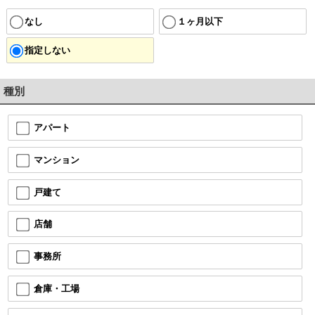
なし
１ヶ月以下
指定しない
種別
アパート
マンション
戸建て
店舗
事務所
倉庫・工場