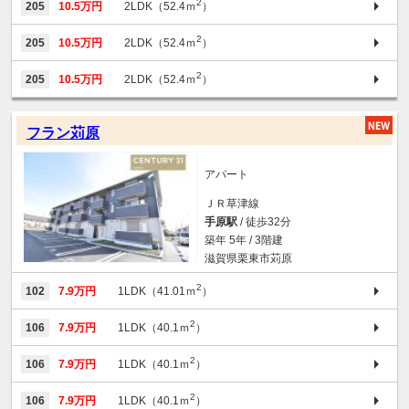
2
205
10.5万円
2LDK（52.4ｍ
）
2
205
10.5万円
2LDK（52.4ｍ
）
2
205
10.5万円
2LDK（52.4ｍ
）
フラン苅原
アパート
ＪＲ草津線
手原駅
/ 徒歩32分
築年 5年 / 3階建
滋賀県栗東市苅原
2
102
7.9万円
1LDK（41.01ｍ
）
2
106
7.9万円
1LDK（40.1ｍ
）
2
106
7.9万円
1LDK（40.1ｍ
）
2
106
7.9万円
1LDK（40.1ｍ
）