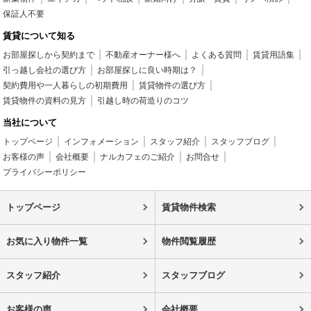
保証人不要
賃貸について知る
お部屋探しから契約まで
不動産オーナー様へ
よくある質問
賃貸用語集
引っ越し会社の選び方
お部屋探しに良い時期は？
契約費用や一人暮らしの初期費用
賃貸物件の選び方
賃貸物件の資料の見方
引越し時の荷造りのコツ
当社について
トップページ
インフォメーション
スタッフ紹介
スタッフブログ
お客様の声
会社概要
ナルカフェのご紹介
お問合せ
プライバシーポリシー
トップページ
賃貸物件検索
お気に入り物件一覧
物件閲覧履歴
スタッフ紹介
スタッフブログ
お客様の声
会社概要