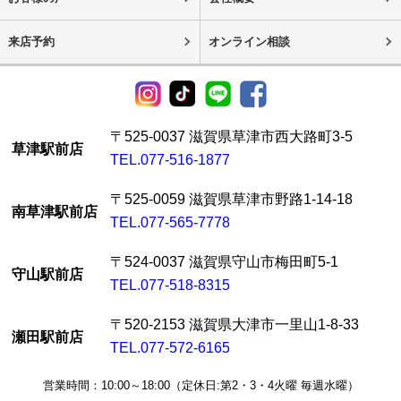
来店予約
オンライン相談
〒525-0037 滋賀県草津市西大路町3-5
草津駅前店
TEL.077-516-1877
〒525-0059 滋賀県草津市野路1-14-18
南草津駅前店
TEL.077-565-7778
〒524-0037 滋賀県守山市梅田町5-1
守山駅前店
TEL.077-518-8315
〒520-2153 滋賀県大津市一里山1-8-33
瀬田駅前店
TEL.077-572-6165
営業時間：10:00～18:00（定休日:第2・3・4火曜 毎週水曜）