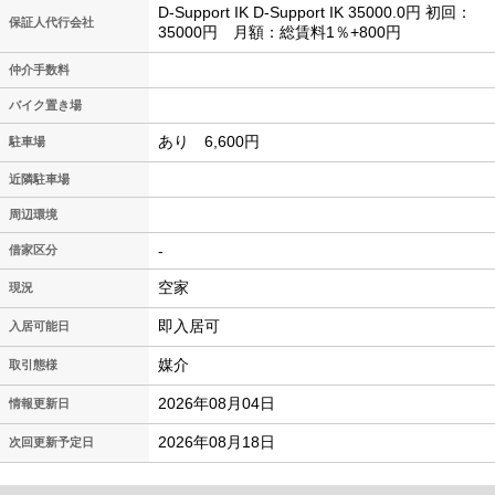
D-Support IK D-Support IK 35000.0円 初回：
保証人代行会社
35000円 月額：総賃料1％+800円
仲介手数料
バイク置き場
あり 6,600円
駐車場
近隣駐車場
周辺環境
-
借家区分
空家
現況
即入居可
入居可能日
媒介
取引態様
2026年08月04日
情報更新日
2026年08月18日
次回更新予定日