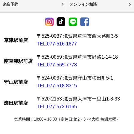
来店予約
オンライン相談
〒525-0037 滋賀県草津市西大路町3-5
草津駅前店
TEL.077-516-1877
〒525-0059 滋賀県草津市野路1-14-18
南草津駅前店
TEL.077-565-7778
〒524-0037 滋賀県守山市梅田町5-1
守山駅前店
TEL.077-518-8315
〒520-2153 滋賀県大津市一里山1-8-33
瀬田駅前店
TEL.077-572-6165
営業時間：10:00～18:00（定休日:第2・3・4火曜 毎週水曜）