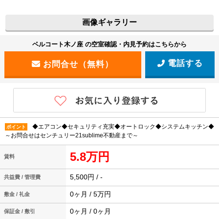
画像ギャラリー
ベルコート木ノ座 の空室確認・内見予約はこちらから
電話する
◆エアコン◆セキュリティ充実◆オートロック◆システムキッチン◆
ポイント
～お問合せはセンチュリー21sublime不動産まで～
5.8万円
賃料
5,500円 / -
共益費 / 管理費
0ヶ月 / 5万円
敷金 / 礼金
0ヶ月 / 0ヶ月
保証金 / 敷引