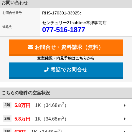
お問い合わせ
RHS-170301-33925c
お問合せ番号
センチュリー21sublime草津駅前店
連絡先
077-516-1877
空室確認・内見予約はこちらから
電話でお問合せ
こちらの物件の空室状況
2
2階
5.8万円
1K（34.68ｍ
）
2
2階
5.8万円
1K（34.68ｍ
）
2
2階