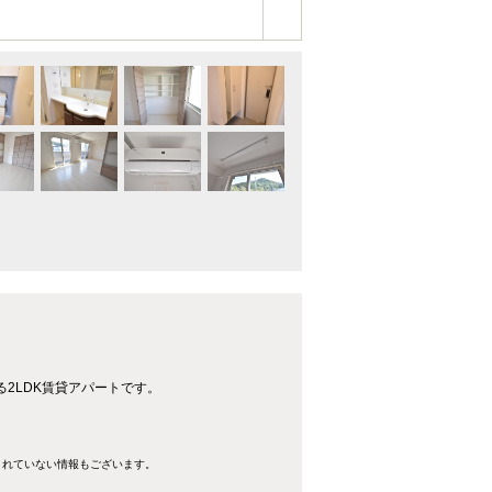
2LDK賃貸アパートです。
きれていない情報もございます。