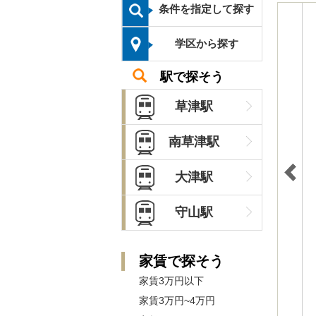
条件を指定して探す
学区から探す
駅で探そう
草津駅
南草津駅
大津駅
守山駅
家賃で探そう
家賃3万円以下
家賃3万円~4万円