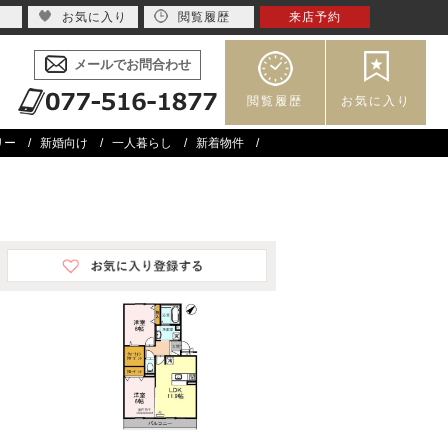
お気に入り
閲覧履歴
来店予約
メールでお問合わせ
閲覧履歴
お気に入り
リー
新婚向け
一人暮らし
新着物件