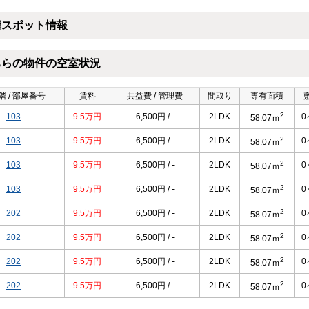
隣スポット情報
ちらの物件の空室状況
階 / 部屋番号
賃料
共益費 / 管理費
間取り
専有面積
2
103
9.5万円
6,500円 / -
2LDK
0
58.07ｍ
2
103
9.5万円
6,500円 / -
2LDK
0
58.07ｍ
2
103
9.5万円
6,500円 / -
2LDK
0
58.07ｍ
2
103
9.5万円
6,500円 / -
2LDK
0
58.07ｍ
2
202
9.5万円
6,500円 / -
2LDK
0
58.07ｍ
2
202
9.5万円
6,500円 / -
2LDK
0
58.07ｍ
2
202
9.5万円
6,500円 / -
2LDK
0
58.07ｍ
2
202
9.5万円
6,500円 / -
2LDK
0
58.07ｍ