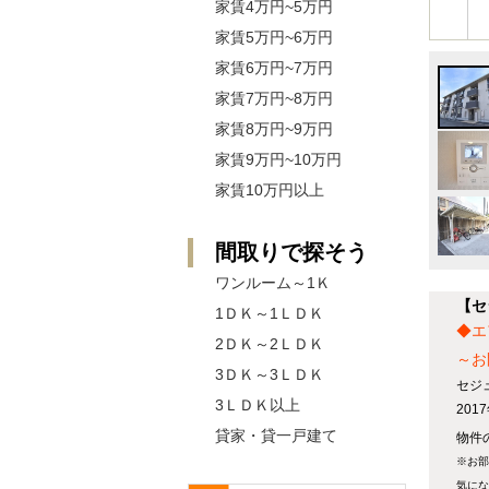
家賃4万円~5万円
家賃5万円~6万円
家賃6万円~7万円
家賃7万円~8万円
家賃8万円~9万円
家賃9万円~10万円
家賃10万円以上
間取りで探そう
ワンルーム～1Ｋ
【セ
1ＤＫ～1ＬＤＫ
◆エ
2ＤＫ～2ＬＤＫ
～お
3ＤＫ～3ＬＤＫ
セジ
3ＬＤＫ以上
20
貸家・貸一戸建て
物件の
※お部
気にな