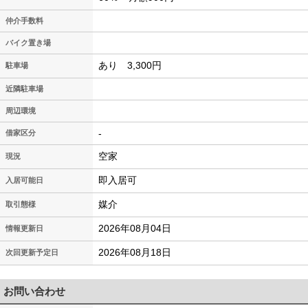
仲介手数料
バイク置き場
あり 3,300円
駐車場
近隣駐車場
周辺環境
-
借家区分
空家
現況
即入居可
入居可能日
媒介
取引態様
2026年08月04日
情報更新日
2026年08月18日
次回更新予定日
お問い合わせ