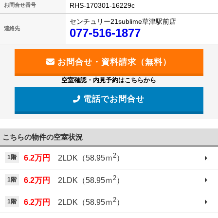
RHS-170301-16229c
お問合せ番号
センチュリー21sublime草津駅前店
連絡先
077-516-1877
空室確認・内見予約はこちらから
電話でお問合せ
こちらの物件の空室状況
2
1階
6.2万円
2LDK（58.95ｍ
）
2
1階
6.2万円
2LDK（58.95ｍ
）
2
1階
6.2万円
2LDK（58.95ｍ
）