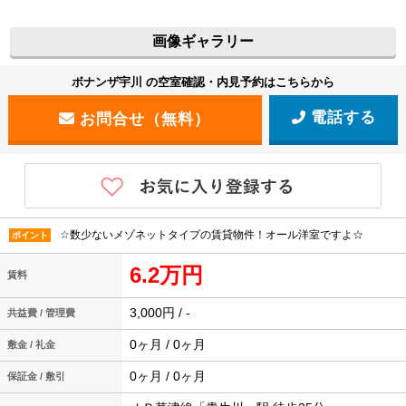
画像ギャラリー
ボナンザ宇川 の空室確認・内見予約はこちらから
電話する
☆数少ないメゾネットタイプの賃貸物件！オール洋室ですよ☆
ポイント
6.2万円
賃料
3,000円 / -
共益費 / 管理費
0ヶ月 / 0ヶ月
敷金 / 礼金
0ヶ月 / 0ヶ月
保証金 / 敷引