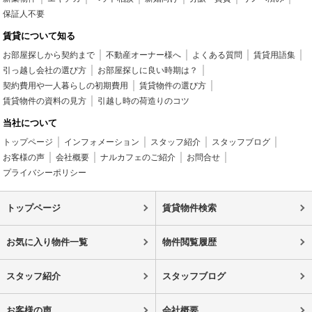
保証人不要
賃貸について知る
お部屋探しから契約まで
不動産オーナー様へ
よくある質問
賃貸用語集
引っ越し会社の選び方
お部屋探しに良い時期は？
契約費用や一人暮らしの初期費用
賃貸物件の選び方
賃貸物件の資料の見方
引越し時の荷造りのコツ
当社について
トップページ
インフォメーション
スタッフ紹介
スタッフブログ
お客様の声
会社概要
ナルカフェのご紹介
お問合せ
プライバシーポリシー
トップページ
賃貸物件検索
お気に入り物件一覧
物件閲覧履歴
スタッフ紹介
スタッフブログ
お客様の声
会社概要