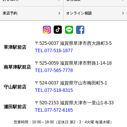
来店予約
オンライン相談
〒525-0037 滋賀県草津市西大路町3-5
草津駅前店
TEL.077-516-1877
〒525-0059 滋賀県草津市野路1-14-18
南草津駅前店
TEL.077-565-7778
〒524-0037 滋賀県守山市梅田町5-1
守山駅前店
TEL.077-518-8315
〒520-2153 滋賀県大津市一里山1-8-33
瀬田駅前店
TEL.077-572-6165
営業時間：10:00～18:00（定休日:第2・3・4火曜 毎週水曜）