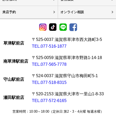
来店予約
オンライン相談
〒525-0037 滋賀県草津市西大路町3-5
草津駅前店
TEL.077-516-1877
〒525-0059 滋賀県草津市野路1-14-18
南草津駅前店
TEL.077-565-7778
〒524-0037 滋賀県守山市梅田町5-1
守山駅前店
TEL.077-518-8315
〒520-2153 滋賀県大津市一里山1-8-33
瀬田駅前店
TEL.077-572-6165
営業時間：10:00～18:00（定休日:第2・3・4火曜 毎週水曜）