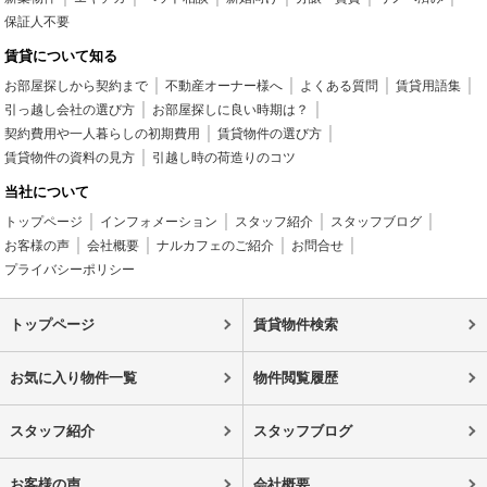
保証人不要
賃貸について知る
お部屋探しから契約まで
不動産オーナー様へ
よくある質問
賃貸用語集
引っ越し会社の選び方
お部屋探しに良い時期は？
契約費用や一人暮らしの初期費用
賃貸物件の選び方
賃貸物件の資料の見方
引越し時の荷造りのコツ
当社について
トップページ
インフォメーション
スタッフ紹介
スタッフブログ
お客様の声
会社概要
ナルカフェのご紹介
お問合せ
プライバシーポリシー
トップページ
賃貸物件検索
お気に入り物件一覧
物件閲覧履歴
スタッフ紹介
スタッフブログ
お客様の声
会社概要