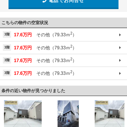
電話でお問合せ
こちらの物件の空室状況
2
3階
17.6万円
その他（79.33ｍ
）
2
3階
17.6万円
その他（79.33ｍ
）
2
3階
17.6万円
その他（79.33ｍ
）
2
3階
17.6万円
その他（79.33ｍ
）
条件の近い物件が見つかりました