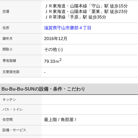
ＪＲ東海道・山陽本線「守山」駅 徒歩15分
ＪＲ東海道・山陽本線「栗東」駅 徒歩23分
交通
ＪＲ草津線「手原」駅 徒歩35分
滋賀県守山市勝部４丁目
住所
2016年12月
築年月
その他 (-)
間取り
2
79.33ｍ
専有面積
-
主要採光面
Bu-Bu-Bu-SUNの設備・条件・こだわり
キッチン
バス・トイレ
最上階 / 角部屋 /
住空間
設備・サービス