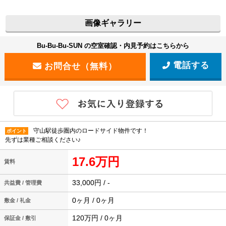
画像ギャラリー
Bu-Bu-Bu-SUN の空室確認・内見予約はこちらから
電話する
守山駅徒歩圏内のロードサイド物件です！
ポイント
先ずは業種ご相談ください♪
17.6万円
賃料
33,000円 / -
共益費 / 管理費
0ヶ月 / 0ヶ月
敷金 / 礼金
120万円 / 0ヶ月
保証金 / 敷引