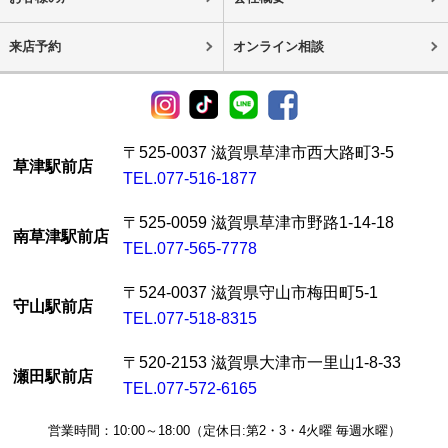
来店予約
オンライン相談
〒525-0037 滋賀県草津市西大路町3-5
草津駅前店
TEL.077-516-1877
〒525-0059 滋賀県草津市野路1-14-18
南草津駅前店
TEL.077-565-7778
〒524-0037 滋賀県守山市梅田町5-1
守山駅前店
TEL.077-518-8315
〒520-2153 滋賀県大津市一里山1-8-33
瀬田駅前店
TEL.077-572-6165
営業時間：10:00～18:00（定休日:第2・3・4火曜 毎週水曜）