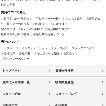
保証人不要
賃貸について知る
お部屋探しから契約まで
不動産オーナー様へ
よくある質問
賃貸用語集
引っ越し会社の選び方
お部屋探しに良い時期は？
契約費用や一人暮らしの初期費用
賃貸物件の選び方
賃貸物件の資料の見方
引越し時の荷造りのコツ
当社について
トップページ
インフォメーション
スタッフ紹介
スタッフブログ
お客様の声
会社概要
ナルカフェのご紹介
お問合せ
プライバシーポリシー
トップページ
賃貸物件検索
お気に入り物件一覧
物件閲覧履歴
スタッフ紹介
スタッフブログ
お客様の声
会社概要