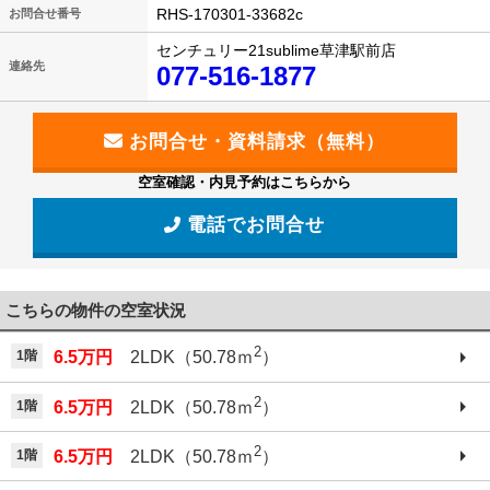
RHS-170301-33682c
お問合せ番号
センチュリー21sublime草津駅前店
連絡先
077-516-1877
空室確認・内見予約はこちらから
電話でお問合せ
こちらの物件の空室状況
2
1階
6.5万円
2LDK（50.78ｍ
）
2
1階
6.5万円
2LDK（50.78ｍ
）
2
1階
6.5万円
2LDK（50.78ｍ
）