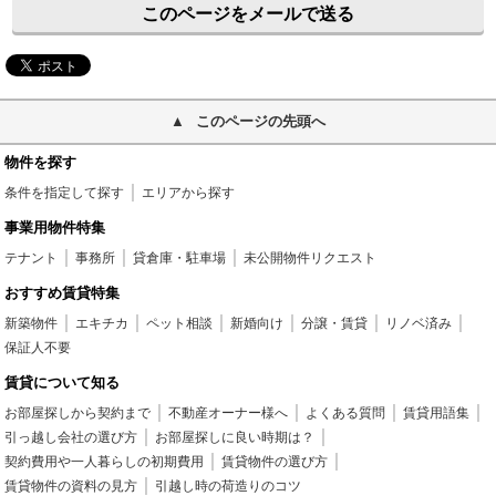
このページをメールで送る
このページの先頭へ
物件を探す
条件を指定して探す
エリアから探す
事業用物件特集
テナント
事務所
貸倉庫・駐車場
未公開物件リクエスト
おすすめ賃貸特集
新築物件
エキチカ
ペット相談
新婚向け
分譲・賃貸
リノベ済み
保証人不要
賃貸について知る
お部屋探しから契約まで
不動産オーナー様へ
よくある質問
賃貸用語集
引っ越し会社の選び方
お部屋探しに良い時期は？
契約費用や一人暮らしの初期費用
賃貸物件の選び方
賃貸物件の資料の見方
引越し時の荷造りのコツ