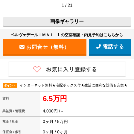
1 / 21
画像ギャラリー
ベルヴェデールＩＭＡＩ 1 の空室確認・内見予約はこちらから
電話する
インターネット無料★宅配ボックス付★生活に便利な設備も充実★
ポイント
6.5万円
賃料
4,000円 / -
共益費 / 管理費
0ヶ月 / 5万円
敷金 / 礼金
0ヶ月 / 0ヶ月
保証金 / 敷引