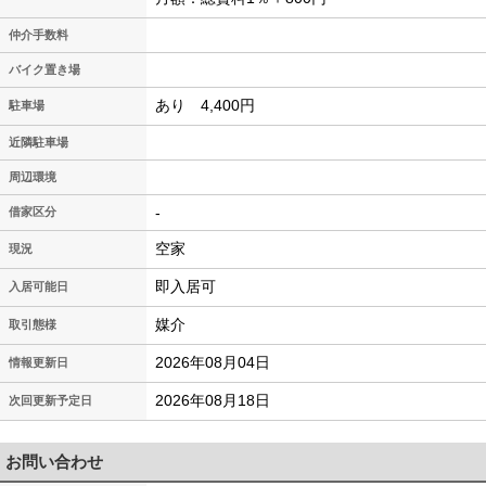
仲介手数料
バイク置き場
あり 4,400円
駐車場
近隣駐車場
周辺環境
-
借家区分
空家
現況
即入居可
入居可能日
媒介
取引態様
2026年08月04日
情報更新日
2026年08月18日
次回更新予定日
お問い合わせ