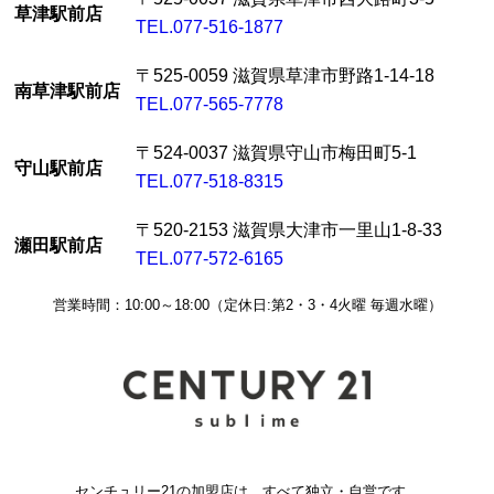
草津駅前店
TEL.077-516-1877
〒525-0059 滋賀県草津市野路1-14-18
南草津駅前店
TEL.077-565-7778
〒524-0037 滋賀県守山市梅田町5-1
守山駅前店
TEL.077-518-8315
〒520-2153 滋賀県大津市一里山1-8-33
瀬田駅前店
TEL.077-572-6165
営業時間：10:00～18:00（定休日:第2・3・4火曜 毎週水曜）
センチュリー21の加盟店は、すべて独立・自営です。