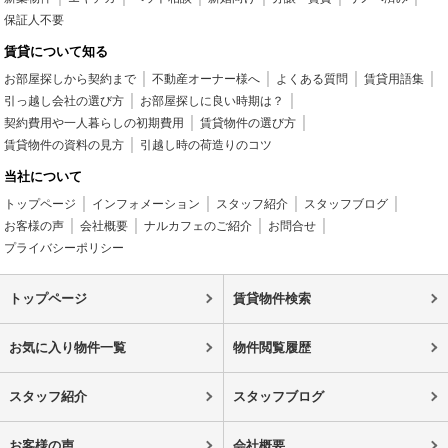
保証人不要
賃貸について知る
お部屋探しから契約まで
不動産オーナー様へ
よくある質問
賃貸用語集
引っ越し会社の選び方
お部屋探しに良い時期は？
契約費用や一人暮らしの初期費用
賃貸物件の選び方
賃貸物件の資料の見方
引越し時の荷造りのコツ
当社について
トップページ
インフォメーション
スタッフ紹介
スタッフブログ
お客様の声
会社概要
ナルカフェのご紹介
お問合せ
プライバシーポリシー
トップページ
賃貸物件検索
お気に入り物件一覧
物件閲覧履歴
スタッフ紹介
スタッフブログ
お客様の声
会社概要