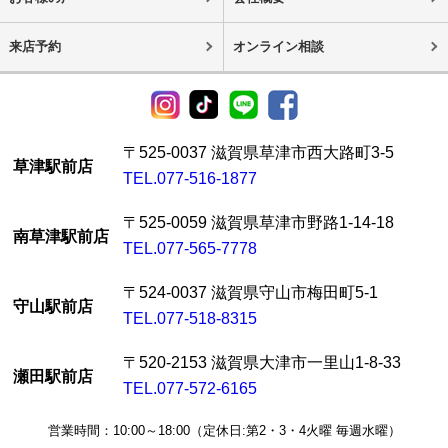
来店予約
オンライン相談
〒525-0037 滋賀県草津市西大路町3-5
草津駅前店
TEL.077-516-1877
〒525-0059 滋賀県草津市野路1-14-18
南草津駅前店
TEL.077-565-7778
〒524-0037 滋賀県守山市梅田町5-1
守山駅前店
TEL.077-518-8315
〒520-2153 滋賀県大津市一里山1-8-33
瀬田駅前店
TEL.077-572-6165
営業時間：10:00～18:00（定休日:第2・3・4火曜 毎週水曜）