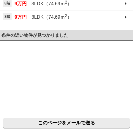
2
8階
9万円
3LDK（74.69ｍ
）
2
8階
9万円
3LDK（74.69ｍ
）
条件の近い物件が見つかりました
このページをメールで送る