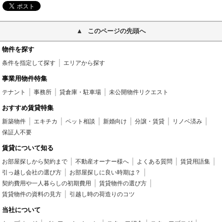
このページの先頭へ
物件を探す
条件を指定して探す
エリアから探す
事業用物件特集
テナント
事務所
貸倉庫・駐車場
未公開物件リクエスト
おすすめ賃貸特集
新築物件
エキチカ
ペット相談
新婚向け
分譲・賃貸
リノベ済み
保証人不要
賃貸について知る
お部屋探しから契約まで
不動産オーナー様へ
よくある質問
賃貸用語集
引っ越し会社の選び方
お部屋探しに良い時期は？
契約費用や一人暮らしの初期費用
賃貸物件の選び方
賃貸物件の資料の見方
引越し時の荷造りのコツ
当社について