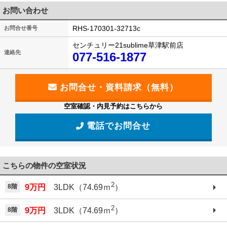
お問い合わせ
RHS-170301-32713c
お問合せ番号
センチュリー21sublime草津駅前店
連絡先
077-516-1877
空室確認・内見予約はこちらから
電話でお問合せ
こちらの物件の空室状況
2
8階
9万円
3LDK（74.69ｍ
）
2
8階
9万円
3LDK（74.69ｍ
）