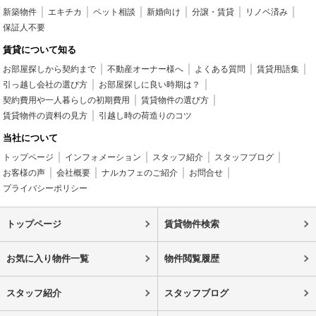
新築物件
エキチカ
ペット相談
新婚向け
分譲・賃貸
リノベ済み
保証人不要
賃貸について知る
お部屋探しから契約まで
不動産オーナー様へ
よくある質問
賃貸用語集
引っ越し会社の選び方
お部屋探しに良い時期は？
契約費用や一人暮らしの初期費用
賃貸物件の選び方
賃貸物件の資料の見方
引越し時の荷造りのコツ
当社について
トップページ
インフォメーション
スタッフ紹介
スタッフブログ
お客様の声
会社概要
ナルカフェのご紹介
お問合せ
プライバシーポリシー
トップページ
賃貸物件検索
お気に入り物件一覧
物件閲覧履歴
スタッフ紹介
スタッフブログ