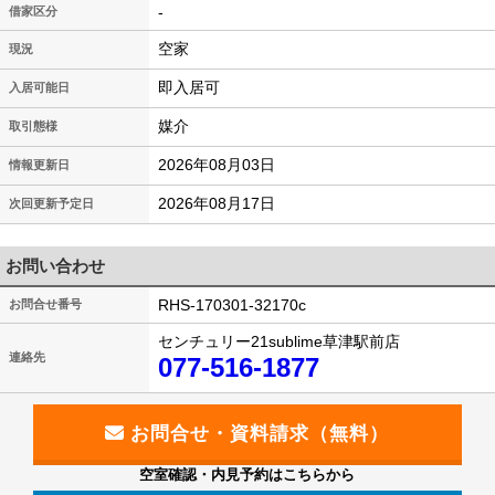
-
借家区分
空家
現況
即入居可
入居可能日
媒介
取引態様
2026年08月03日
情報更新日
2026年08月17日
次回更新予定日
お問い合わせ
RHS-170301-32170c
お問合せ番号
センチュリー21sublime草津駅前店
連絡先
077-516-1877
空室確認・内見予約はこちらから