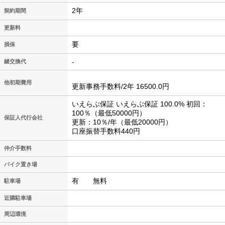
2年
契約期間
更新料
要
損保
-
鍵交換代
他初期費用
更新事務手数料/2年 16500.0円
いえらぶ保証 いえらぶ保証 100.0% 初回：
100％（最低50000円）
保証人代行会社
更新：10％/年（最低20000円）
口座振替手数料440円
仲介手数料
バイク置き場
有 無料
駐車場
近隣駐車場
周辺環境