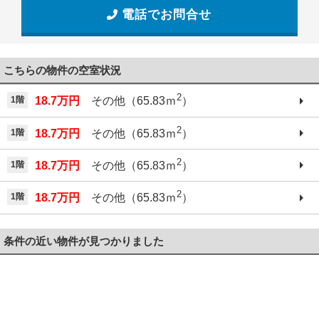
電話でお問合せ
こちらの物件の空室状況
2
1階
18.7万円
その他（65.83ｍ
）
2
1階
18.7万円
その他（65.83ｍ
）
2
1階
18.7万円
その他（65.83ｍ
）
2
1階
18.7万円
その他（65.83ｍ
）
条件の近い物件が見つかりました