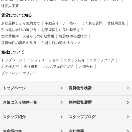
保証人不要
賃貸について知る
お部屋探しから契約まで
不動産オーナー様へ
よくある質問
賃貸用語集
引っ越し会社の選び方
お部屋探しに良い時期は？
契約費用や一人暮らしの初期費用
賃貸物件の選び方
賃貸物件の資料の見方
引越し時の荷造りのコツ
当社について
トップページ
インフォメーション
スタッフ紹介
スタッフブログ
お客様の声
会社概要
ナルカフェのご紹介
お問合せ
プライバシーポリシー
トップページ
賃貸物件検索
お気に入り物件一覧
物件閲覧履歴
スタッフ紹介
スタッフブログ
お客様の声
会社概要