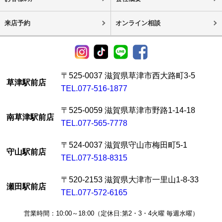
来店予約
オンライン相談
〒525-0037 滋賀県草津市西大路町3-5
草津駅前店
TEL.077-516-1877
〒525-0059 滋賀県草津市野路1-14-18
南草津駅前店
TEL.077-565-7778
〒524-0037 滋賀県守山市梅田町5-1
守山駅前店
TEL.077-518-8315
〒520-2153 滋賀県大津市一里山1-8-33
瀬田駅前店
TEL.077-572-6165
営業時間：10:00～18:00（定休日:第2・3・4火曜 毎週水曜）