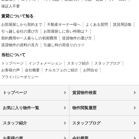
保証人不要
賃貸について知る
お部屋探しから契約まで
不動産オーナー様へ
よくある質問
賃貸用語集
引っ越し会社の選び方
お部屋探しに良い時期は？
契約費用や一人暮らしの初期費用
賃貸物件の選び方
賃貸物件の資料の見方
引越し時の荷造りのコツ
当社について
トップページ
インフォメーション
スタッフ紹介
スタッフブログ
お客様の声
会社概要
ナルカフェのご紹介
お問合せ
プライバシーポリシー
トップページ
賃貸物件検索
お気に入り物件一覧
物件閲覧履歴
スタッフ紹介
スタッフブログ
お客様の声
会社概要