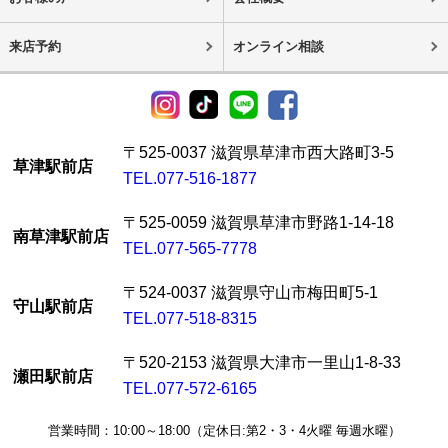
来店予約
オンライン相談
〒525-0037 滋賀県草津市西大路町3-5
草津駅前店
TEL.077-516-1877
〒525-0059 滋賀県草津市野路1-14-18
南草津駅前店
TEL.077-565-7778
〒524-0037 滋賀県守山市梅田町5-1
守山駅前店
TEL.077-518-8315
〒520-2153 滋賀県大津市一里山1-8-33
瀬田駅前店
TEL.077-572-6165
営業時間：10:00～18:00（定休日:第2・3・4火曜 毎週水曜）