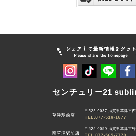
センチュリー21 subli
〒525-0037 滋賀県草津市
草津駅前店
TEL.077-516-1877
〒525-0059 滋賀県草津市野路
南草津駅前店
TEL.077-565-7778