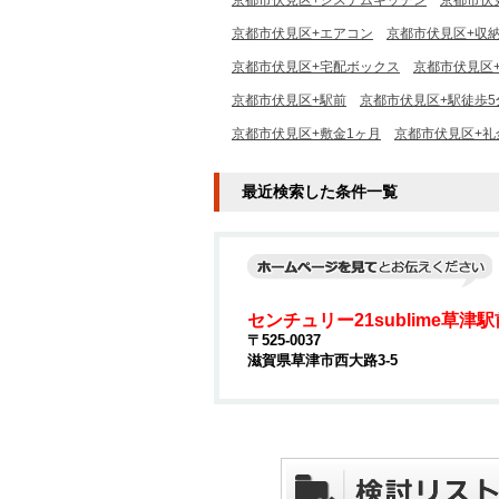
京都市伏見区+システムキッチン
京都市伏
京都市伏見区+エアコン
京都市伏見区+収
京都市伏見区+宅配ボックス
京都市伏見区
京都市伏見区+駅前
京都市伏見区+駅徒歩5
京都市伏見区+敷金1ヶ月
京都市伏見区+礼
最近検索した条件一覧
センチュリー21sublime草津
〒525-0037
滋賀県草津市西大路3-5