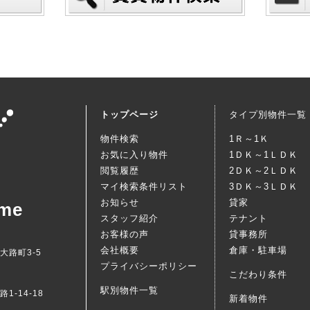
トップページ
タイプ別物件一覧
物件検索
1Ｒ～1Ｋ
お気に入り物件
1ＤＫ～1ＬＤＫ
閲覧履歴
2ＤＫ～2ＬＤＫ
マイ検索条件リスト
3ＤＫ～3ＬＤＫ
お知らせ
貸家
me
スタッフ紹介
テナント
お客様の声
貸事務所
会社概要
倉庫・駐車場
西大路町3-5
プライバシーポリシー
こだわり条件
駅別物件一覧
1-14-18
新着物件