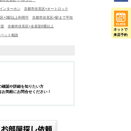
都市伏見区+バルコニー
Vインターホン
京都市伏見区+オートロック
区+3駅以上利用可
京都市伏見区+駅まで平坦
洋室
京都市伏見区+全居室6畳以上
ネットで
来店予約
+ペット相談
の確認や詳細を知りたい方
はお気軽にお問合せください！