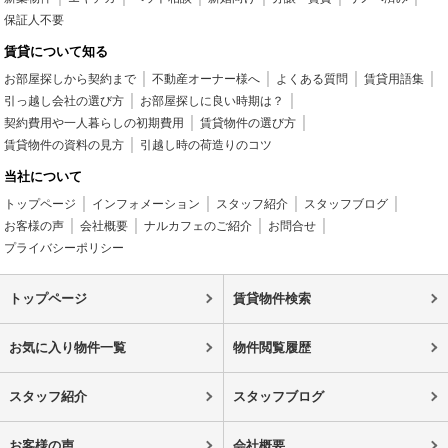
保証人不要
賃貸について知る
お部屋探しから契約まで
不動産オーナー様へ
よくある質問
賃貸用語集
引っ越し会社の選び方
お部屋探しに良い時期は？
契約費用や一人暮らしの初期費用
賃貸物件の選び方
賃貸物件の資料の見方
引越し時の荷造りのコツ
当社について
トップページ
インフォメーション
スタッフ紹介
スタッフブログ
お客様の声
会社概要
ナルカフェのご紹介
お問合せ
プライバシーポリシー
トップページ
賃貸物件検索
お気に入り物件一覧
物件閲覧履歴
スタッフ紹介
スタッフブログ
お客様の声
会社概要