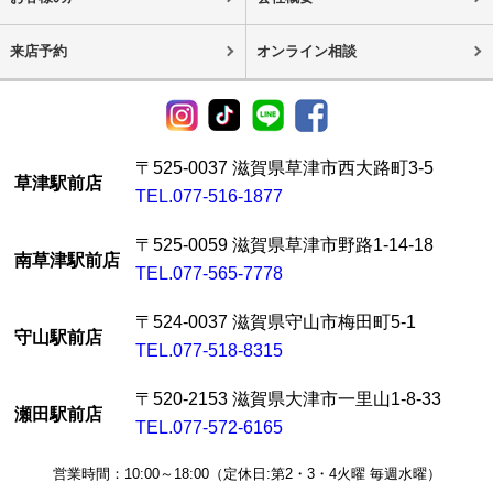
来店予約
オンライン相談
〒525-0037 滋賀県草津市西大路町3-5
草津駅前店
TEL.077-516-1877
〒525-0059 滋賀県草津市野路1-14-18
南草津駅前店
TEL.077-565-7778
〒524-0037 滋賀県守山市梅田町5-1
守山駅前店
TEL.077-518-8315
〒520-2153 滋賀県大津市一里山1-8-33
瀬田駅前店
TEL.077-572-6165
営業時間：10:00～18:00（定休日:第2・3・4火曜 毎週水曜）