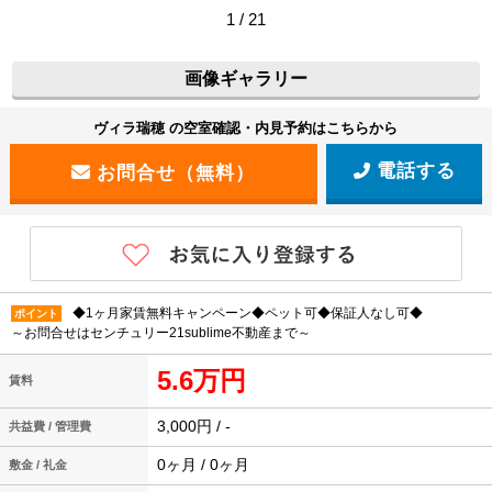
1 / 21
画像ギャラリー
ヴィラ瑞穂 の空室確認・内見予約はこちらから
電話する
◆1ヶ月家賃無料キャンペーン◆ペット可◆保証人なし可◆
ポイント
～お問合せはセンチュリー21sublime不動産まで～
5.6万円
賃料
3,000円 / -
共益費 / 管理費
0ヶ月 / 0ヶ月
敷金 / 礼金