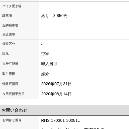
バイク置き場
あり 3,850円
駐車場
近隣駐車場
周辺環境
-
借家区分
空家
現況
即入居可
入居可能日
媒介
取引態様
2026年07月31日
情報更新日
2026年08月14日
次回更新予定日
お問い合わせ
RHS-170301-30051c
お問合せ番号