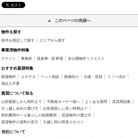
このページの先頭へ
物件を探す
条件を指定して探す
エリアから探す
事業用物件特集
テナント
事務所
貸倉庫・駐車場
未公開物件リクエスト
おすすめ賃貸特集
新築物件
エキチカ
ペット相談
新婚向け
分譲・賃貸
リノベ済み
保証人不要
賃貸について知る
お部屋探しから契約まで
不動産オーナー様へ
よくある質問
賃貸用語集
引っ越し会社の選び方
お部屋探しに良い時期は？
契約費用や一人暮らしの初期費用
賃貸物件の選び方
賃貸物件の資料の見方
引越し時の荷造りのコツ
当社について