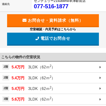
センチュリー21sublime草津駅前店
連絡先
077-516-1877
空室確認・内見予約はこちらから
電話でお問合せ
こちらの物件の空室状況
2
2階
5.4万円
3LDK（62ｍ
）
2
2階
5.4万円
3LDK（62ｍ
）
2
2階
5.4万円
3LDK（62ｍ
）
2
3階
5.6万円
3LDK（62ｍ
）