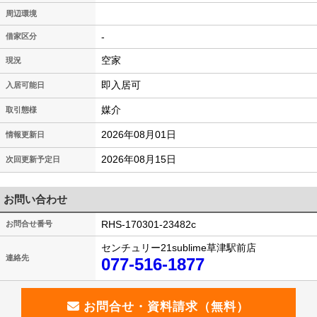
周辺環境
-
借家区分
空家
現況
即入居可
入居可能日
媒介
取引態様
2026年08月01日
情報更新日
2026年08月15日
次回更新予定日
お問い合わせ
RHS-170301-23482c
お問合せ番号
センチュリー21sublime草津駅前店
連絡先
077-516-1877