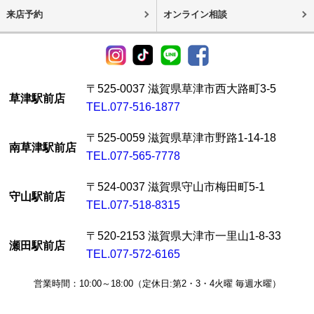
来店予約
オンライン相談
〒525-0037 滋賀県草津市西大路町3-5
草津駅前店
TEL.077-516-1877
〒525-0059 滋賀県草津市野路1-14-18
南草津駅前店
TEL.077-565-7778
〒524-0037 滋賀県守山市梅田町5-1
守山駅前店
TEL.077-518-8315
〒520-2153 滋賀県大津市一里山1-8-33
瀬田駅前店
TEL.077-572-6165
営業時間：10:00～18:00（定休日:第2・3・4火曜 毎週水曜）