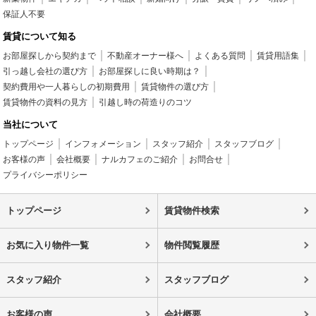
保証人不要
賃貸について知る
お部屋探しから契約まで
不動産オーナー様へ
よくある質問
賃貸用語集
引っ越し会社の選び方
お部屋探しに良い時期は？
契約費用や一人暮らしの初期費用
賃貸物件の選び方
賃貸物件の資料の見方
引越し時の荷造りのコツ
当社について
トップページ
インフォメーション
スタッフ紹介
スタッフブログ
お客様の声
会社概要
ナルカフェのご紹介
お問合せ
プライバシーポリシー
トップページ
賃貸物件検索
お気に入り物件一覧
物件閲覧履歴
スタッフ紹介
スタッフブログ
お客様の声
会社概要