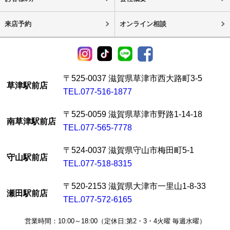
来店予約
オンライン相談
〒525-0037 滋賀県草津市西大路町3-5
草津駅前店
TEL.077-516-1877
〒525-0059 滋賀県草津市野路1-14-18
南草津駅前店
TEL.077-565-7778
〒524-0037 滋賀県守山市梅田町5-1
守山駅前店
TEL.077-518-8315
〒520-2153 滋賀県大津市一里山1-8-33
瀬田駅前店
TEL.077-572-6165
営業時間：10:00～18:00（定休日:第2・3・4火曜 毎週水曜）