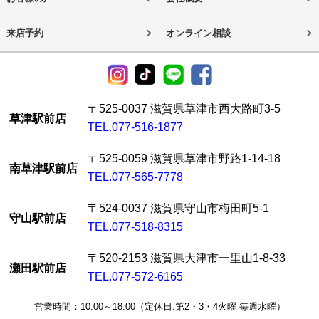
来店予約
オンライン相談
〒525-0037 滋賀県草津市西大路町3-5
草津駅前店
TEL.077-516-1877
〒525-0059 滋賀県草津市野路1-14-18
南草津駅前店
TEL.077-565-7778
〒524-0037 滋賀県守山市梅田町5-1
守山駅前店
TEL.077-518-8315
〒520-2153 滋賀県大津市一里山1-8-33
瀬田駅前店
TEL.077-572-6165
営業時間：10:00～18:00（定休日:第2・3・4火曜 毎週水曜）