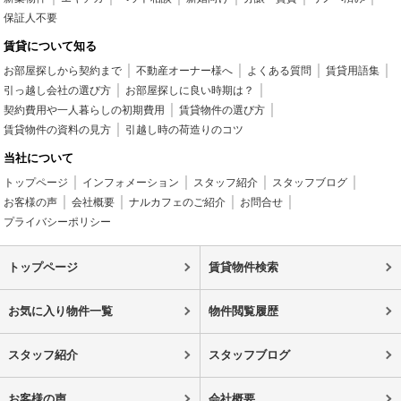
保証人不要
賃貸について知る
お部屋探しから契約まで
不動産オーナー様へ
よくある質問
賃貸用語集
引っ越し会社の選び方
お部屋探しに良い時期は？
契約費用や一人暮らしの初期費用
賃貸物件の選び方
賃貸物件の資料の見方
引越し時の荷造りのコツ
当社について
トップページ
インフォメーション
スタッフ紹介
スタッフブログ
お客様の声
会社概要
ナルカフェのご紹介
お問合せ
プライバシーポリシー
トップページ
賃貸物件検索
お気に入り物件一覧
物件閲覧履歴
スタッフ紹介
スタッフブログ
お客様の声
会社概要