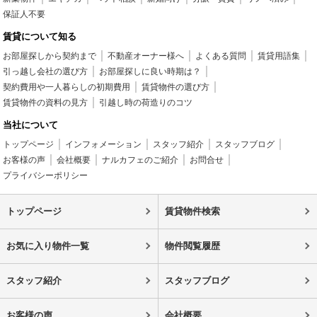
保証人不要
賃貸について知る
お部屋探しから契約まで
不動産オーナー様へ
よくある質問
賃貸用語集
引っ越し会社の選び方
お部屋探しに良い時期は？
契約費用や一人暮らしの初期費用
賃貸物件の選び方
賃貸物件の資料の見方
引越し時の荷造りのコツ
当社について
トップページ
インフォメーション
スタッフ紹介
スタッフブログ
お客様の声
会社概要
ナルカフェのご紹介
お問合せ
プライバシーポリシー
トップページ
賃貸物件検索
お気に入り物件一覧
物件閲覧履歴
スタッフ紹介
スタッフブログ
お客様の声
会社概要