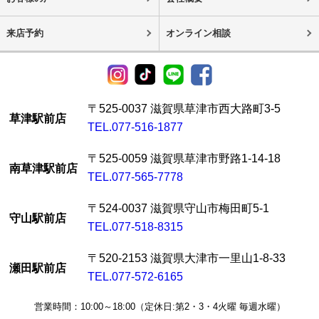
来店予約
オンライン相談
〒525-0037 滋賀県草津市西大路町3-5
草津駅前店
TEL.077-516-1877
〒525-0059 滋賀県草津市野路1-14-18
南草津駅前店
TEL.077-565-7778
〒524-0037 滋賀県守山市梅田町5-1
守山駅前店
TEL.077-518-8315
〒520-2153 滋賀県大津市一里山1-8-33
瀬田駅前店
TEL.077-572-6165
営業時間：10:00～18:00（定休日:第2・3・4火曜 毎週水曜）