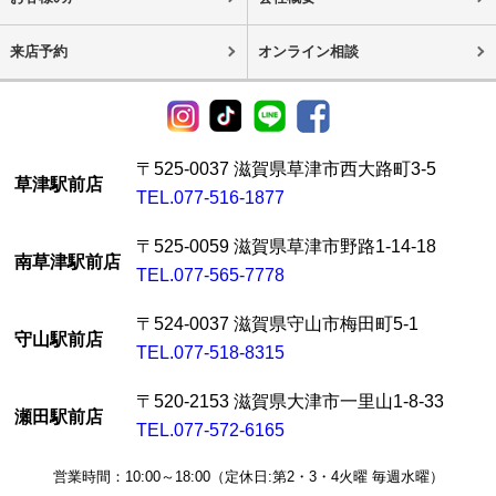
来店予約
オンライン相談
〒525-0037 滋賀県草津市西大路町3-5
草津駅前店
TEL.077-516-1877
〒525-0059 滋賀県草津市野路1-14-18
南草津駅前店
TEL.077-565-7778
〒524-0037 滋賀県守山市梅田町5-1
守山駅前店
TEL.077-518-8315
〒520-2153 滋賀県大津市一里山1-8-33
瀬田駅前店
TEL.077-572-6165
営業時間：10:00～18:00（定休日:第2・3・4火曜 毎週水曜）