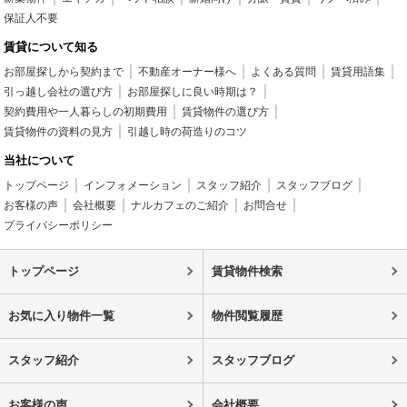
保証人不要
賃貸について知る
お部屋探しから契約まで
不動産オーナー様へ
よくある質問
賃貸用語集
引っ越し会社の選び方
お部屋探しに良い時期は？
契約費用や一人暮らしの初期費用
賃貸物件の選び方
賃貸物件の資料の見方
引越し時の荷造りのコツ
当社について
トップページ
インフォメーション
スタッフ紹介
スタッフブログ
お客様の声
会社概要
ナルカフェのご紹介
お問合せ
プライバシーポリシー
トップページ
賃貸物件検索
お気に入り物件一覧
物件閲覧履歴
スタッフ紹介
スタッフブログ
お客様の声
会社概要