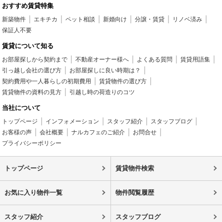
おすすめ賃貸特集
新築物件
エキチカ
ペット相談
新婚向け
分譲・賃貸
リノベ済み
保証人不要
賃貸について知る
お部屋探しから契約まで
不動産オーナー様へ
よくある質問
賃貸用語集
引っ越し会社の選び方
お部屋探しに良い時期は？
契約費用や一人暮らしの初期費用
賃貸物件の選び方
賃貸物件の資料の見方
引越し時の荷造りのコツ
当社について
トップページ
インフォメーション
スタッフ紹介
スタッフブログ
お客様の声
会社概要
ナルカフェのご紹介
お問合せ
プライバシーポリシー
トップページ
賃貸物件検索
お気に入り物件一覧
物件閲覧履歴
スタッフ紹介
スタッフブログ