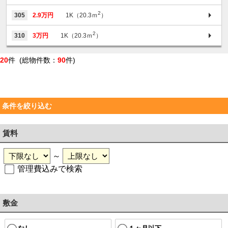
2
305
2.9万円
1K（20.3ｍ
）
2
310
3万円
1K（20.3ｍ
）
20
件 (総物件数：
90
件)
条件を絞り込む
賃料
～
管理費込みで検索
敷金