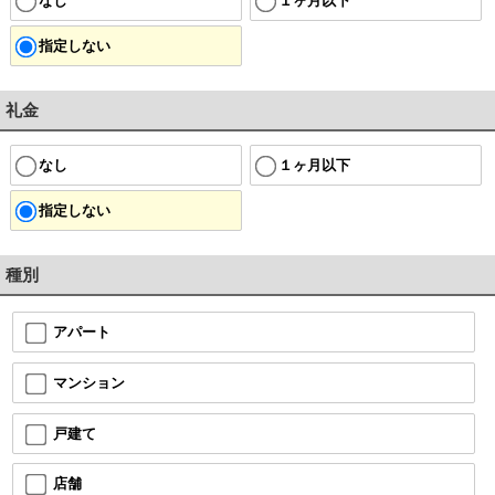
なし
１ヶ月以下
指定しない
礼金
なし
１ヶ月以下
指定しない
種別
アパート
マンション
戸建て
店舗