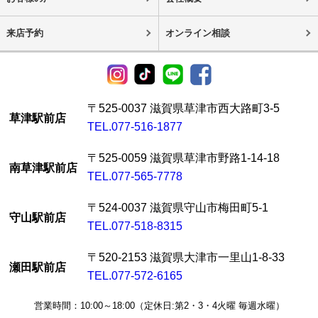
来店予約
オンライン相談
〒525-0037 滋賀県草津市西大路町3-5
草津駅前店
TEL.077-516-1877
〒525-0059 滋賀県草津市野路1-14-18
南草津駅前店
TEL.077-565-7778
〒524-0037 滋賀県守山市梅田町5-1
守山駅前店
TEL.077-518-8315
〒520-2153 滋賀県大津市一里山1-8-33
瀬田駅前店
TEL.077-572-6165
営業時間：10:00～18:00（定休日:第2・3・4火曜 毎週水曜）