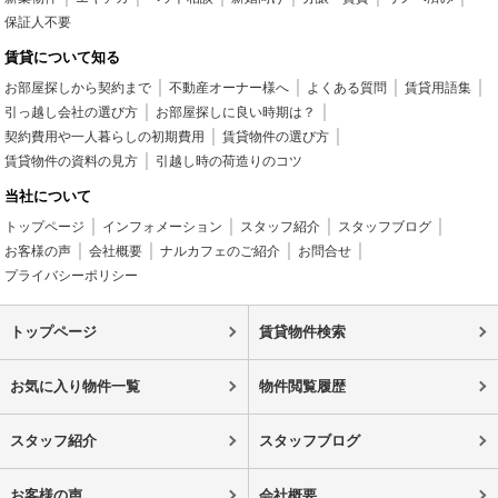
保証人不要
賃貸について知る
お部屋探しから契約まで
不動産オーナー様へ
よくある質問
賃貸用語集
引っ越し会社の選び方
お部屋探しに良い時期は？
契約費用や一人暮らしの初期費用
賃貸物件の選び方
賃貸物件の資料の見方
引越し時の荷造りのコツ
当社について
トップページ
インフォメーション
スタッフ紹介
スタッフブログ
お客様の声
会社概要
ナルカフェのご紹介
お問合せ
プライバシーポリシー
トップページ
賃貸物件検索
お気に入り物件一覧
物件閲覧履歴
スタッフ紹介
スタッフブログ
お客様の声
会社概要