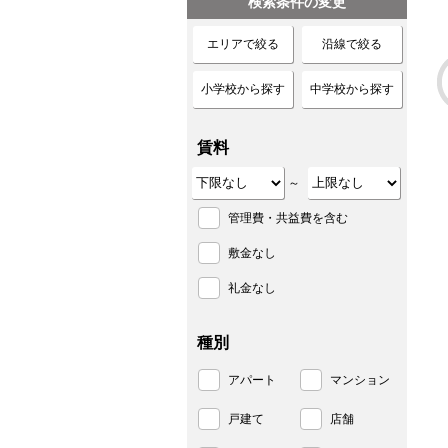
検索条件の変更
エリアで絞る
沿線で絞る
小学校から探す
中学校から探す
賃料
～
管理費・共益費を含む
敷金なし
礼金なし
種別
アパート
マンション
戸建て
店舗