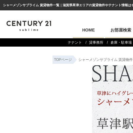
シャーメゾンサブライム 賃貸物件一覧｜滋賀県草津エリアの賃貸物件やテナント情報はセンチ
HOME
お部屋検索
テナント
貸事務所
倉庫・駐車場
TOPページ
シャーメゾンサブライム 賃貸物件