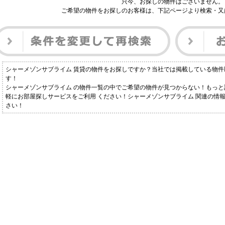
只今、お探しの物件はございません。
ご希望の物件をお探しのお客様は、下記ページより検索・又
シャーメゾンサブライム 賃貸の物件をお探しですか？当社では掲載している物
す！
シャーメゾンサブライム の物件一覧の中でご希望の物件が見つからない！もっ
軽にお部屋探しサービスをご利用 ください！シャーメゾンサブライム 関連の情報なら
さい！