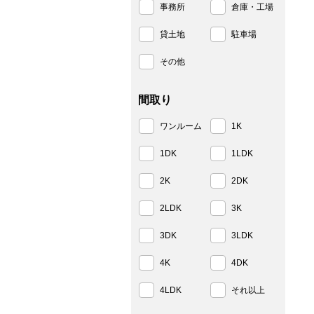
事務所
倉庫・工場
貸土地
駐車場
その他
間取り
ワンルーム
1K
1DK
1LDK
2K
2DK
2LDK
3K
3DK
3LDK
4K
4DK
4LDK
それ以上