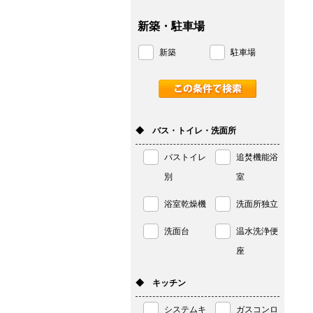
新築・駐車場
新築
駐車場
◆ バス・トイレ・洗面所
バストイレ
追焚機能浴
別
室
浴室乾燥機
洗面所独立
洗面台
温水洗浄便
座
◆ キッチン
システムキ
ガスコンロ