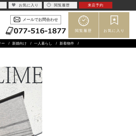
お気に入り
閲覧履歴
来店予約
メールでお問合わせ
閲覧履歴
お気に入り
リー
新婚向け
一人暮らし
新着物件