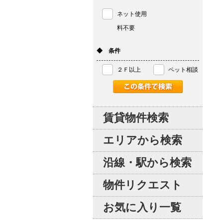
ネット使用
料不要
◆ 条件
２Ｆ以上
ペット相談
賃貸物件検索
エリアから検索
沿線・駅から検索
物件リクエスト
お気に入り一覧