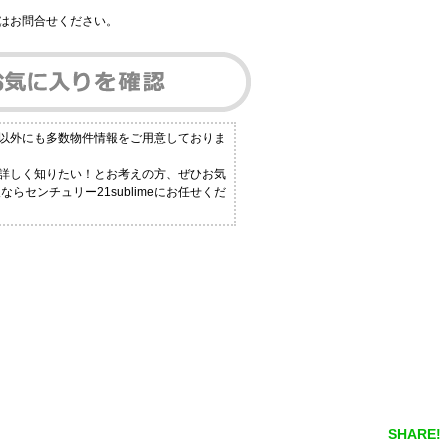
はお問合せください。
件以外にも多数物件情報をご用意しておりま
と詳しく知りたい！とお考えの方、ぜひお気
センチュリー21sublimeにお任せくだ
SHARE!