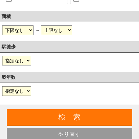
面積
～
駅徒歩
築年数