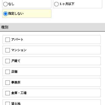
なし
１ヶ月以下
指定しない
種別
アパート
マンション
戸建て
店舗
事務所
倉庫・工場
貸土地