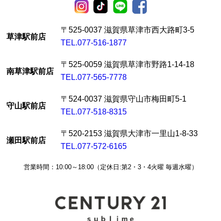
〒525-0037 滋賀県草津市西大路町3-5
草津駅前店
TEL.077-516-1877
〒525-0059 滋賀県草津市野路1-14-18
南草津駅前店
TEL.077-565-7778
〒524-0037 滋賀県守山市梅田町5-1
守山駅前店
TEL.077-518-8315
〒520-2153 滋賀県大津市一里山1-8-33
瀬田駅前店
TEL.077-572-6165
営業時間：10:00～18:00（定休日:第2・3・4火曜 毎週水曜）