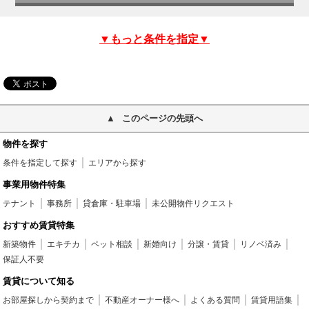
▼もっと条件を指定▼
このページの先頭へ
物件を探す
条件を指定して探す
エリアから探す
事業用物件特集
テナント
事務所
貸倉庫・駐車場
未公開物件リクエスト
おすすめ賃貸特集
新築物件
エキチカ
ペット相談
新婚向け
分譲・賃貸
リノベ済み
保証人不要
賃貸について知る
お部屋探しから契約まで
不動産オーナー様へ
よくある質問
賃貸用語集