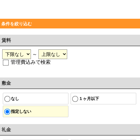
条件を絞り込む
賃料
～
管理費込みで検索
敷金
なし
１ヶ月以下
指定しない
礼金