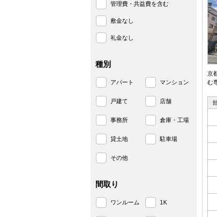
管理費・共益費を含む
敷金なし
礼金なし
種別
京
アパート
マンション
む
戸建て
店舗
事務所
倉庫・工場
貸土地
駐車場
その他
間取り
ワンルーム
1K