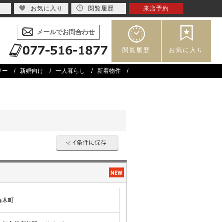
お気に入り
閲覧履歴
来店予約
メールでお問合わせ
閲覧履歴
お気に入り
リー
新婚向け
一人暮らし
新着物件
藤木町