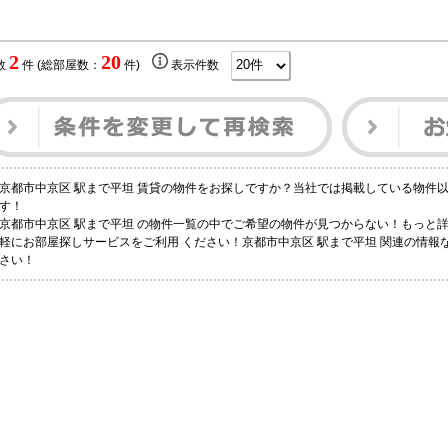
2
20
数
件 (総部屋数：
件)
表示件数
京都市中京区 駅まで平坦 賃貸の物件をお探しですか？当社では掲載している物件
す！
京都市中京区 駅まで平坦 の物件一覧の中でご希望の物件が見つからない！もっと
軽にお部屋探しサービスをご利用 ください！京都市中京区 駅まで平坦 関連の情報なら
さい！