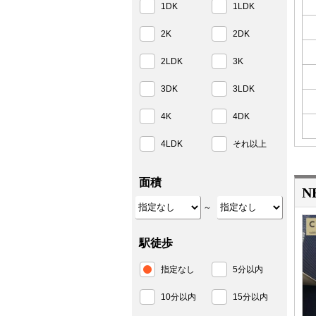
1DK
1LDK
2K
2DK
2LDK
3K
3DK
3LDK
4K
4DK
4LDK
それ以上
面積
N
～
駅徒歩
指定なし
5分以内
10分以内
15分以内