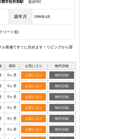
京都市役所前駅
徒歩8分
築年月
1996年4月
ンクリート造)
フル装備ですぐに住めます！リビングから望
金
償却
お気に入り
物件詳細
月
0ヶ月
お気に入り
物件詳細
月
0ヶ月
お気に入り
物件詳細
月
0ヶ月
お気に入り
物件詳細
月
0ヶ月
お気に入り
物件詳細
月
0ヶ月
お気に入り
物件詳細
月
0ヶ月
お気に入り
物件詳細