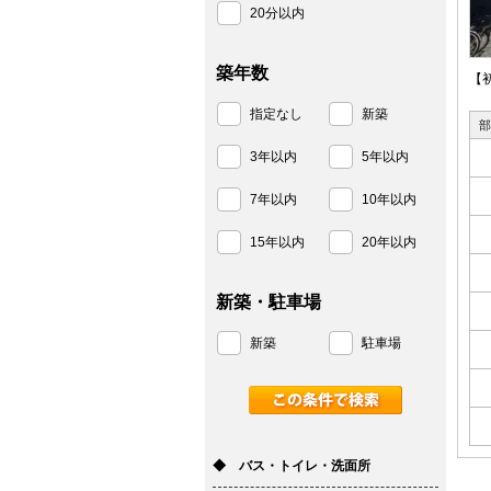
20分以内
築年数
【
指定なし
新築
部
3年以内
5年以内
7年以内
10年以内
15年以内
20年以内
新築・駐車場
新築
駐車場
◆ バス・トイレ・洗面所