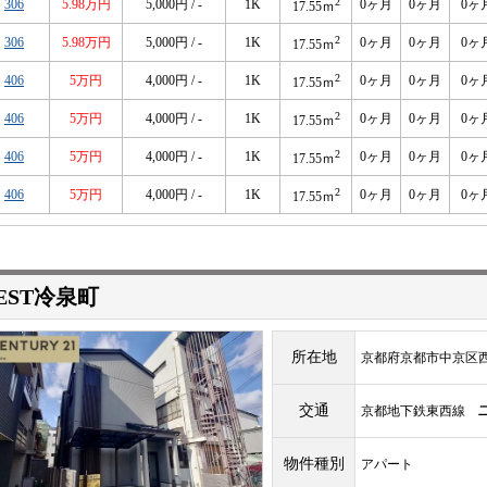
2
306
5.98万円
5,000円 / -
1K
0ヶ月
0ヶ月
0ヶ
17.55ｍ
2
306
5.98万円
5,000円 / -
1K
0ヶ月
0ヶ月
0ヶ
17.55ｍ
2
406
5万円
4,000円 / -
1K
0ヶ月
0ヶ月
0ヶ
17.55ｍ
2
406
5万円
4,000円 / -
1K
0ヶ月
0ヶ月
0ヶ
17.55ｍ
2
406
5万円
4,000円 / -
1K
0ヶ月
0ヶ月
0ヶ
17.55ｍ
2
406
5万円
4,000円 / -
1K
0ヶ月
0ヶ月
0ヶ
17.55ｍ
EST冷泉町
所在地
京都府京都市中京区
交通
京都地下鉄東西線
物件種別
アパート