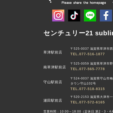
センチュリー21 subli
〒525-0037 滋賀県草津市
草津駅前店
TEL.077-516-1877
〒525-0059 滋賀県草津市野路
南草津駅前店
TEL.077-565-7778
〒524-0037 滋賀県守山市
守山駅前店
タウン守山102号
TEL.077-518-8315
〒520-2153 滋賀県大津市一
瀬田駅前店
TEL.077-572-6165
営業時間：10:00～18:00（定休日:第2・3・