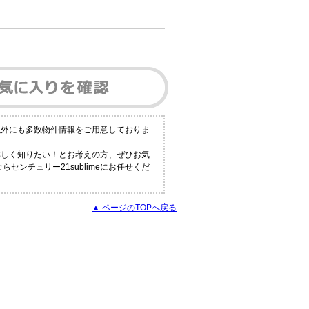
以外にも多数物件情報をご用意しておりま
詳しく知りたい！とお考えの方、ぜひお気
センチュリー21sublimeにお任せくだ
▲ ページのTOPへ戻る